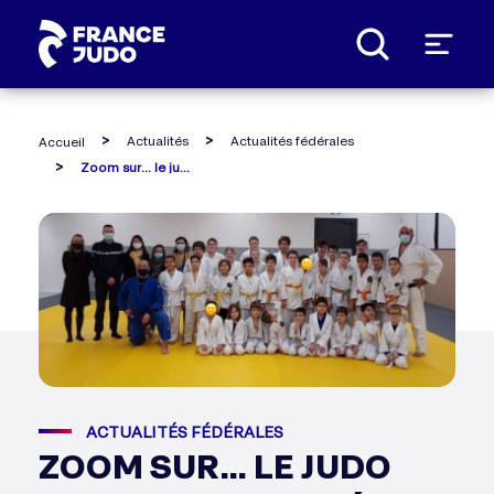
Panneau de gestion des cookies
Actualités
Actualités fédérales
Accueil
Zoom sur... le judo olympique donzérois sensibilise ses licenciés aux violences et au harcèlement
ACTUALITÉS FÉDÉRALES
ZOOM SUR... LE JUDO