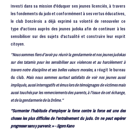
Investi dans sa mission d'éduquer ses jeunes licenciés, à travers
les fondements du judo et conformément à ses vertus éducatives,
le club Donzèrois a déjà exprimé sa volonté de renouveler ce
type d'actions auprès des jeunes judoka afin de continuer à les
sensibiliser sur des sujets d'actualité et construire leur esprit
citoyen.
"Nous sommes fiers d'avoir pu réunir la gendarmerie et nos jeunes judokas
sur des tatamis pour les sensibiliser aux violences et au harcèlement à
travers notre discipline et ses belles valeurs morales,
a réagit le bureau
du club
. Mais nous sommes surtout satisfaits de voir nos jeunes aussi
impliqués, aussi interrogatifs et émus lors de témoignages de victimes mais
aussi touchés par les remerciements des parents, à l'issue de cet échange,
et de la gendarmerie de la Drôme."
"Surmonter l’habitude d’employer la force contre la force est une des
choses les plus difficiles de l’entraînement du judo. On ne peut espérer
progresser sans y parvenir. » - Jigoro Kano