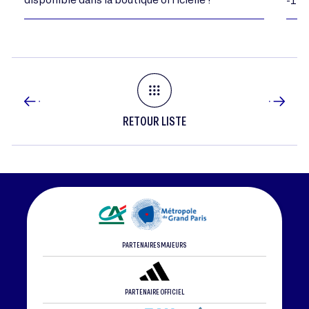
-198
RETOUR LISTE
PARTENAIRES MAJEURS
PARTENAIRE OFFICIEL