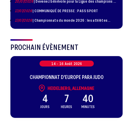
20/07/2026
| Devenez bénévole pour la Ligue des champions de
judo à Paris le 24 octobre !
17/07/2026
| COMMUNIQUÉ DE PRESSE : PASS SPORT
17/07/2026
| Championnats du monde 2026 : les athlètes
sélectionnés
PROCHAIN ÉVÈNEMENT
14 -
16
Août
2026
CHAMPIONNAT D'EUROPE PARA JUDO
HEIDELBERG, ALLEMAGNE
4
7
40
JOURS
HEURES
MINUTES