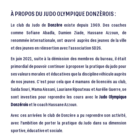
À PROPOS DU JUDO OLYMPIQUE DONZÈROIS :
Le club du Judo de
Donzère
existe depuis 1969. Des coaches
comme Sofiane Abadla, Damien Ziade, Hassane Azzoun, de
renommée internationale, ont œuvré auprès des jeunes de la ville
et des jeunes en réinsertion avec l’association SD26.
En juin 2021, suite à la démission des membres du bureau, il était
primordial de pouvoir continuer à proposer la pratique du judo pour
ses valeurs morales et éducatives que la discipline véhicule auprès
de nos jeunes. C’est pour cela que 4 mamans de licenciés au club,
Saida Souri, Mama Aissani, Lauriane Ripouteau et Aurélie Guerre, se
sont investies pour reprendre les cours avec le
Judo Olympique
Donzérois
et le coach Hassane Azzoun.
Avec ces arrivées le club de Donzère a pu reprendre son activité,
avec l'ambition de porter la pratique du Judo dans sa dimension
sportive, éducative et sociale.