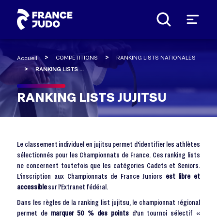
Panneau de gestion des cookies
COMPÉTITIONS
RANKING LISTS NATIONALES
Accueil
RANKING LISTS JUJITSU
RANKING LISTS JUJITSU
Le classement individuel en jujitsu permet d'identifier les athlètes
sélectionnés pour les Championnats de France. Ces ranking lists
ne concernent toutefois que les catégories Cadets et Seniors.
L'inscription aux Championnats de France Juniors
est libre et
accessible
sur l'Extranet fédéral.
Dans les règles de la ranking list jujitsu, le championnat régional
permet de
marquer 50 % des points
d'un tournoi sélectif «