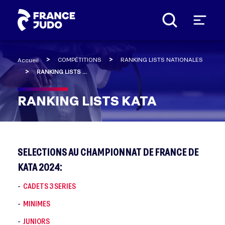
Panneau de gestion des cookies
COMPÉTITIONS
RANKING LISTS NATIONALES
Accueil
RANKING LISTS KATA
RANKING LISTS KATA
SELECTIONS AU CHAMPIONNAT DE FRANCE DE
KATA 2024:
CADETS 3 SERIES
-
MINIMES
-
JUNIORS
-