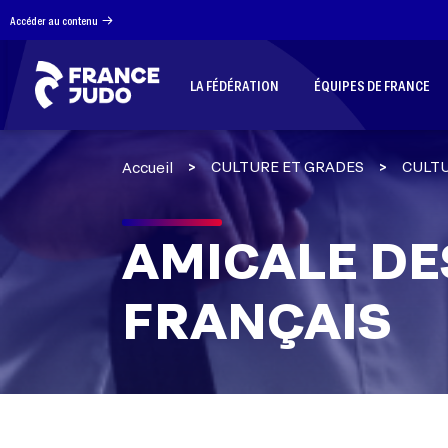
Panneau de gestion des cookies
Accéder au contenu
LA FÉDÉRATION
ÉQUIPES DE FRANCE
CULTURE ET GRADES
CULT
Accueil
AMICALE DE
FRANÇAIS