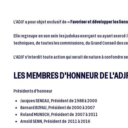
L’ADJF a pour objet exclusif de «
Favoriser et développer les lie
Elle regroupe en son sein les judokas exerçant ou ayant exercé 
techniques, de toutes les commissions, du Grand Conseil des ce
L'ADJF s'interdit toute action qui serait de nature à confondre se
LES MEMBRES D'HONNEUR DE L'AD
Présidents d'honneur
Jacques SENEAU, Président de 1988 à 2000
Bernard BOYAU, Président de 2000 à 2007
Roland MUNSCH, Président de 2007 à 2011
Arnold SENN, Président de 2011 à 2016