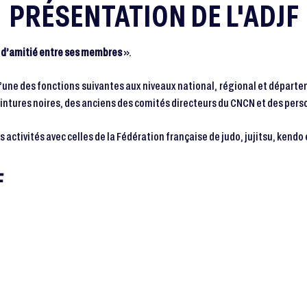
PRÉSENTATION DE L'ADJF
ns d’amitié entre ses membres
».
l’une des fonctions suivantes aux niveaux national, régional et départ
intures noires, des anciens des comités directeurs du CNCN et des per
s activités avec celles de la Fédération française de judo, jujitsu, kendo
JF