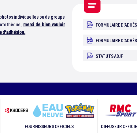
 photos individuelles ou de groupe
photothèque,
merci de bien vouloir
FORMULAIRE D'ADHÉS
he d'adhésion.
FORMULAIRE D'ADHÉS
STATUTS ADJF
FOURNISSEURS OFFICIELS
DIFFUSEUR OFFICIE