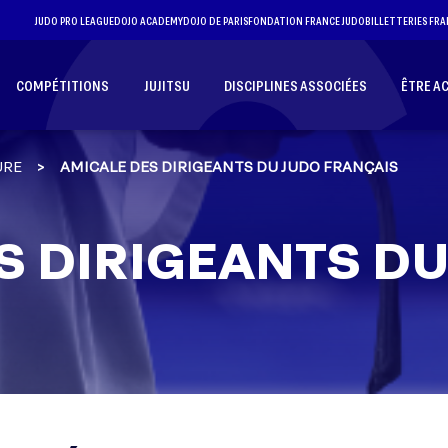
JUDO PRO LEAGUE
DOJO ACADEMY
DOJO DE PARIS
FONDATION FRANCE JUDO
BILLETTERIES FRA
COMPÉTITIONS
JUJITSU
DISCIPLINES ASSOCIÉES
ÊTRE A
URE
AMICALE DES DIRIGEANTS DU JUDO FRANÇAIS
S DIRIGEANTS DU