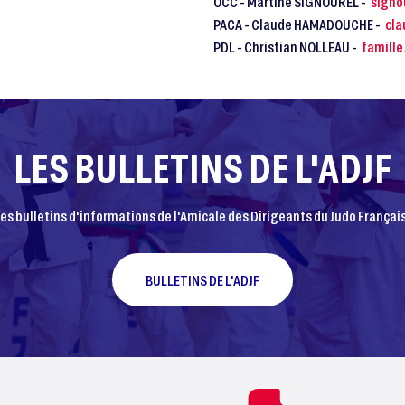
OCC - Martine SIGNOUREL -
signo
PACA - Claude HAMADOUCHE -
cl
PDL - Christian NOLLEAU -
famill
LES BULLETINS DE L'ADJF
des bulletins d'informations de l'Amicale des Dirigeants du Judo Français
BULLETINS DE L'ADJF