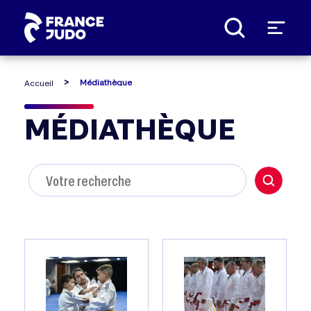
Panneau de gestion des cookies
Médiathèque
Accueil
MÉDIATHÈQUE