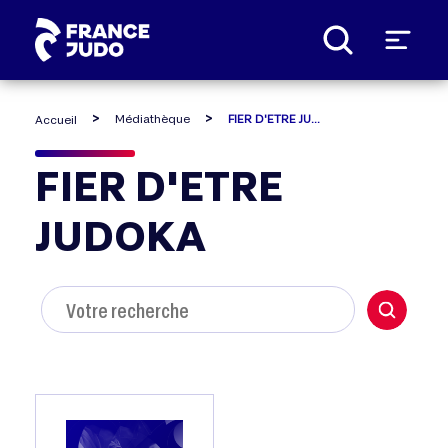
Panneau de gestion des cookies
Médiathèque
FIER D'ETRE JUDOKA
Accueil
FIER D'ETRE
JUDOKA