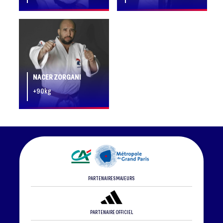
NACER ZORGANI
+90kg
PARTENAIRES MAJEURS
PARTENAIRE OFFICIEL