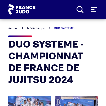
Panneau de gestion des cookies
Médiathèque
DUO SYSTEME - CHAMPIONNAT DE FRANCE DE JUJITSU 2024
Accueil
DUO SYSTEME -
CHAMPIONNAT
DE FRANCE DE
JUJITSU 2024