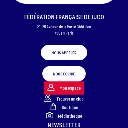
FÉDÉRATION FRANÇAISE DE JUDO
21-25 Avenue de la Porte Châtillon
75014 Paris
NOUS APPELER
NOUS ÉCRIRE
Mon espace
Trouver un club
Boutique
FOOTER
Médiathèque
NEWSLETTER