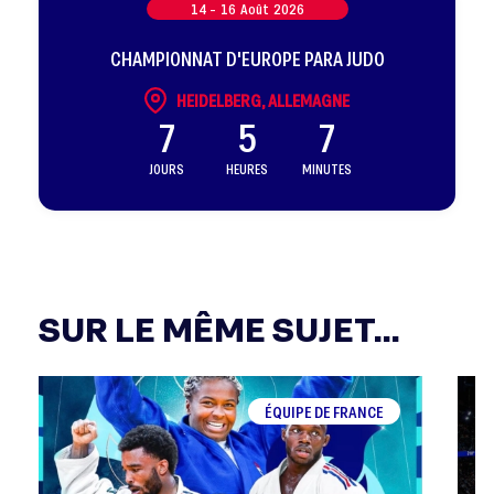
14 -
16
Août
2026
CHAMPIONNAT D'EUROPE PARA JUDO
HEIDELBERG, ALLEMAGNE
7
5
7
JOURS
HEURES
MINUTES
SUR LE MÊME SUJET...
ÉQUIPE DE FRANCE