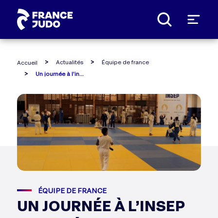
Panneau de gestion des cookies
Actualités
Équipe de france
Accueil
Un journée à l’insep avec l’équipe de france
ÉQUIPE DE FRANCE
UN JOURNÉE À L’INSEP