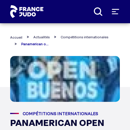
Panneau de gestion des cookies
Actualités
Compétitions internationales
Accueil
Panamerican open judo - buenos aires 2016 : les résultats
COMPÉTITIONS INTERNATIONALES
PANAMERICAN OPEN