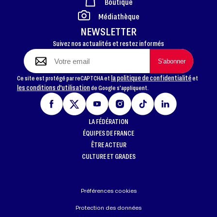
Boutique
FOOTER
Médiathèque
NEWSLETTER
Suivez nos actualités et restez informés
la politique de confidentialité
Ce site est protégé par reCAPTCHA et
et
les conditions d'utilisation
de Google s'appliquent.
LA FÉDÉRATION
ÉQUIPES DE FRANCE
ÊTRE ACTEUR
CULTURE ET GRADES
Préférences cookies
Protection des données