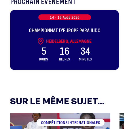
PROCHAIN ÉVÈNEMENT
14 -
16
Août
2026
CHAMPIONNAT D'EUROPE PARA JUDO
HEIDELBERG, ALLEMAGNE
5
16
34
JOURS
HEURES
MINUTES
SUR LE MÊME SUJET...
COMPÉTITIONS INTERNATIONALES