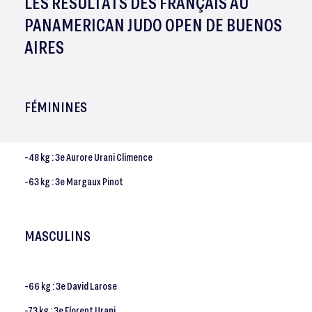
LES RÉSULTATS DES FRANÇAIS AU
PANAMERICAN JUDO OPEN DE BUENOS
AIRES
FÉMININES
-48 kg : 3e Aurore Urani Climence
-63 kg : 3e Margaux Pinot
MASCULINS
-66 kg : 3e David Larose
-73 kg : 3e Florent Urani