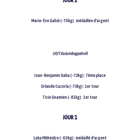
Marie-Ève Gahié (-70kg) : médaillée d'argent
IJF/T.Kulumbegashvili
Joan-Benjamin Gaba (-73kg) : 7ème place
Orlando Cazorla (-73kg) : 1er tour
Tizie Gnamien (-81kg) : 1er tour
JOUR 1
Luka Mkheidze (-60kg) : médaillé d'argent