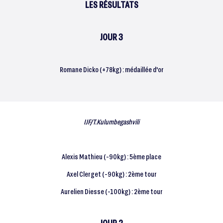
LES RÉSULTATS
JOUR 3
Romane Dicko (+78kg) : médaillée d'or
IJF/T.Kulumbegashvili
Alexis Mathieu (-90kg) : 5ème place
Axel Clerget (-90kg) : 2ème tour
Aurelien Diesse (-100kg) : 2ème tour
JOUR 2