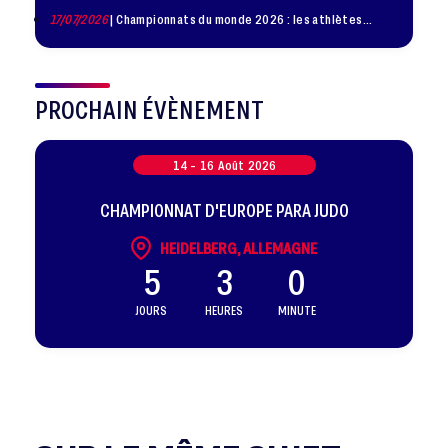
17/07/2026
| Championnats du monde 2026 : les athlètes
sélectionnés
PROCHAIN ÉVÈNEMENT
14 -
16
Août
2026
CHAMPIONNAT D'EUROPE PARA JUDO
HEIDELBERG, ALLEMAGNE
5
3
0
JOURS
HEURES
MINUTE