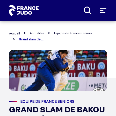
Panneau de gestion des cookies
Actualités
Equipe de France Seniors
Accueil
Grand slam de bakou (16-18 février) : romane dicko en or
EQUIPE DE FRANCE SENIORS
GRAND SLAM DE BAKOU