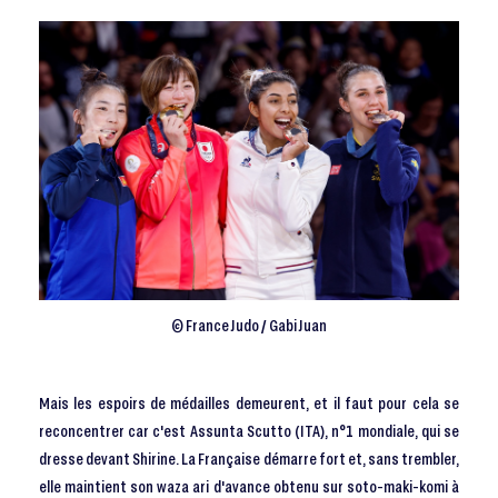
© France Judo / Gabi Juan
Mais les espoirs de médailles demeurent, et il faut pour cela se
reconcentrer car c'est Assunta Scutto (ITA), n°1 mondiale, qui se
dresse devant Shirine. La Française démarre fort et, sans trembler,
elle maintient son waza ari d'avance obtenu sur soto-maki-komi à