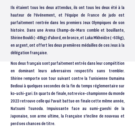
Ils étaient tous les deux attendus, ils ont tous les deux été à la
hauteur de l'événement, et l'équipe de France de judo est
parfaitement rentrée dans les premiers Jeux Olympiques de son
histoire. Dans une Arena Champ-de-Mars comble et bouillante,
Shirine Boukli (-48kg) d'abord, en bronze, et Luka Mkheidze (-60kg),
en argent, ont offert les deux premières médailles de ces Jeux à la
délégation française.
Nos deux français sont parfaitement entrés dans leur compétition
en dominant leurs adversaires respectifs sans trembler.
Shirine remporte son tour suivant contre la Tunisienne Oumaima
Bedioui à quelques secondes de la fin du temps réglementaire sur
ko-uchi-gari. En quarts de finale, notre vice-championne du monde
2023 retrouve celle qui l'avait battue en finale cette même année,
Natsumi Tsunoda. Impuissante face au sumi-gaeshi de la
Japonaise, son arme ultime, la Française s'incline de nouveau et
perd ses chances de titre.