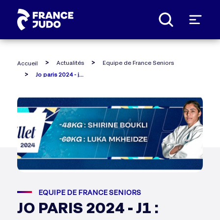
Panneau de gestion des cookies
Actualités
Equipe de France Seniors
Accueil
Jo paris 2024 - j1 : shirine et luka lancent l'équipe de france !
EQUIPE DE FRANCE SENIORS
JO PARIS 2024 - J1 :