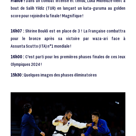
France !
Dans un combat intense et tendu, Luka Mkheidze vient à
bout de Salih Yildiz (TUR) en lançant un kata-guruma au golden
score pour rejoindre la finale ! Magnifique !
16h07 :
Shirine Boukli est en place de 3 ! La Française combattra
pour le bronze après sa victoire par waza-ari face à
Assunta Scutto (ITA) n°1 mondiale !
16h00 :
C'est parti pour les premières phases finales de ces Jeux
Olympiques 2024 !
15h30 :
Quelques images des phases éliminatoires