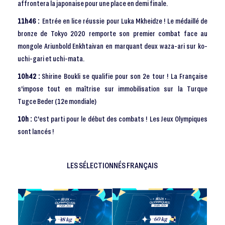
affrontera la japonaise pour une place en demi finale.
11h46 :
Entrée en lice réussie pour Luka Mkheidze ! Le médaillé de
bronze de Tokyo 2020 remporte son premier combat face au
mongole Ariunbold Enkhtaivan en marquant deux waza-ari sur ko-
uchi-gari et uchi-mata.
10h42 :
Shirine Boukli se qualifie pour son 2e tour ! La Française
s'impose tout en maîtrise sur immobilisation sur la Turque
Tugce Beder (12e mondiale)
10h :
C'est parti pour le début des combats ! Les Jeux Olympiques
sont lancés !
LES SÉLECTIONNÉS FRANÇAIS