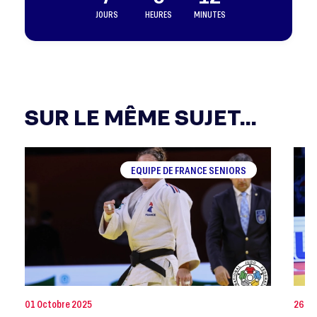
JOURS
HEURES
MINUTES
SUR LE MÊME SUJET...
EQUIPE DE FRANCE SENIORS
01 Octobre 2025
26 Jui