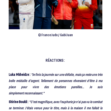
© France Judo / Gabi Juan
RÉACTIONS :
Luka Mkheidze :
"Je finis la journée sur une défaite, mais ça reste une très
belle médaille d’argent. Tellement de personnes rêveraient d’être à ma
place pour vivre des émotions pareilles... Je suis
simplement reconnaissant."
Shirine Boukli :
"C’est magnifique, avec l’euphorie je n’ai pas vu le combat
se terminer. J’étais venue pour le titre, mais à la maison il me fallait la