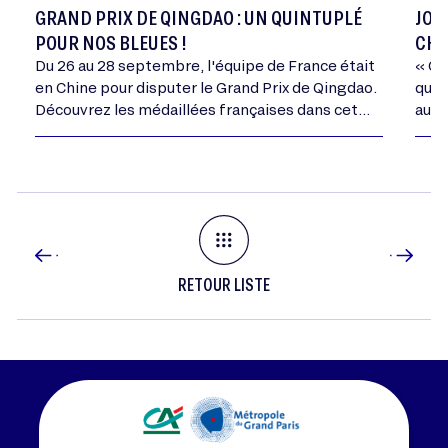
GRAND PRIX DE QINGDAO : UN QUINTUPLÉ
JOA
POUR NOS BLEUES !
CHA
Du 26 au 28 septembre, l'équipe de France était
« Ce
en Chine pour disputer le Grand Prix de Qingdao.
qui 
Découvrez les médaillées françaises dans cet
autr
article.
RETOUR LISTE