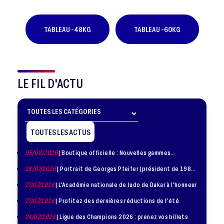
TABLEAU -48KG
TABLEAU -60KG
LE FIL D'ACTU
TOUTES LES ACTUS
05/08/2026
| Boutique officielle : Nouvelles gammes
disponible !
28/07/2026
| Portrait de Georges Pfeifer (président de 1981
– 1986)
27/07/2026
| L'Académie nationale de Judo de Dakar à l'honneur
27/07/2026
| Profitez des dernières réductions de l'été
24/07/2026
| Ligue des Champions 2026 : prenez vos billets