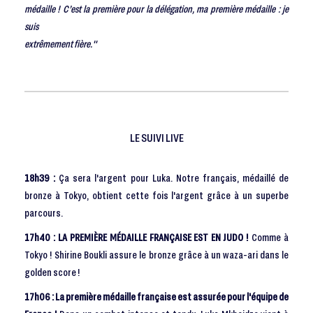
médaille ! C’est la première pour la délégation, ma première médaille : je
suis
extrêmement fière."
LE SUIVI LIVE
18h39 :
Ça sera l'argent pour Luka. Notre français, médaillé de
bronze à Tokyo, obtient cette fois l'argent grâce à un superbe
parcours.
17h40 : LA PREMIÈRE MÉDAILLE FRANÇAISE EST EN JUDO !
Comme à
Tokyo ! Shirine Boukli assure le bronze grâce à un waza-ari dans le
golden score !
17h06 : La première médaille française est assurée pour l'équipe de