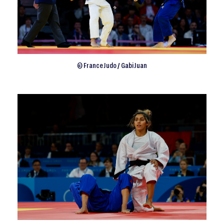
© France Judo / Gabi Juan