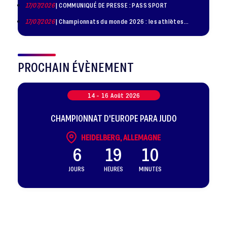
17/07/2026
| COMMUNIQUÉ DE PRESSE : PASS SPORT
17/07/2026
| Championnats du monde 2026 : les athlètes
sélectionnés
PROCHAIN ÉVÈNEMENT
14 -
16
Août
2026
CHAMPIONNAT D'EUROPE PARA JUDO
HEIDELBERG, ALLEMAGNE
6
19
10
JOURS
HEURES
MINUTES