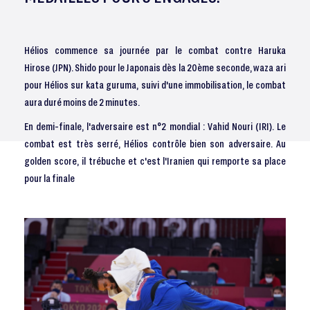
Hélios commence sa journée par le combat contre Haruka
Hirose (JPN). Shido pour le Japonais dès la 20ème seconde, waza ari
pour Hélios sur kata guruma, suivi d'une immobilisation, le combat
aura duré moins de 2 minutes.
En demi-finale, l'adversaire est n°2 mondial : Vahid Nouri (IRI). Le
combat est très serré, Hélios contrôle bien son adversaire. Au
golden score, il trébuche et c'est l'Iranien qui remporte sa place
pour la finale