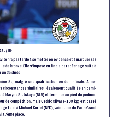
au / IJF
vite n'a pas tardé à se mettre en évidence et à marquer ses
le de bronze. Elle s'impose en finale de repêchage suite à
r un 3e shido.
ine 5e, malgré une qualification en demi-finale. Anne-
s circonstances similaires ; également qualifiée en demi-
ace à Maryna Slutskaya (BLR) et terminer au pied du podium.
ur de compétition, mais Cédric Olivar (- 100 kg) est passé
chage face à Michael Korrel (NED), vainqueur du Paris Grand
 la 7ème place.