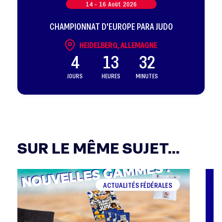
14 -
16
Août
2026
CHAMPIONNAT D'EUROPE PARA JUDO
HEIDELBERG, ALLEMAGNE
4
13
32
JOURS
HEURES
MINUTES
SUR LE MÊME SUJET...
ACTUALITÉS FÉDÉRALES