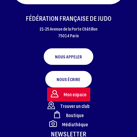
FÉDÉRATION FRANÇAISE DE JUDO
21-25 Avenue de la Porte Châtillon
75014 Paris
NOUS APPELER
NOUS ÉCRIRE
Mon espace
Trouver un club
Boutique
FOOTER
Médiathèque
NEWSLETTER