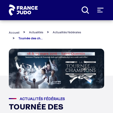
Panneau de gestion des cookies
Actualités
Actualités fédérales
Accueil
Tournée des champions saint-quentin : programme
ACTUALITÉS FÉDÉRALES
TOURNÉE DES