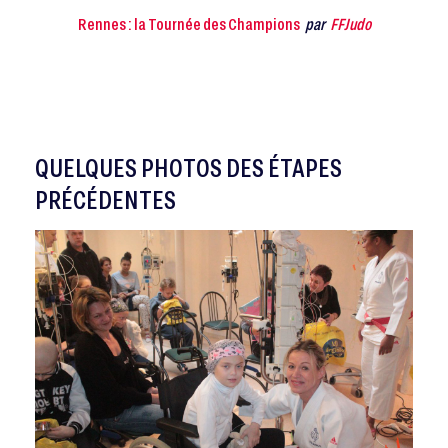
Rennes : la Tournée des Champions
par
FFJudo
QUELQUES PHOTOS DES ÉTAPES
PRÉCÉDENTES