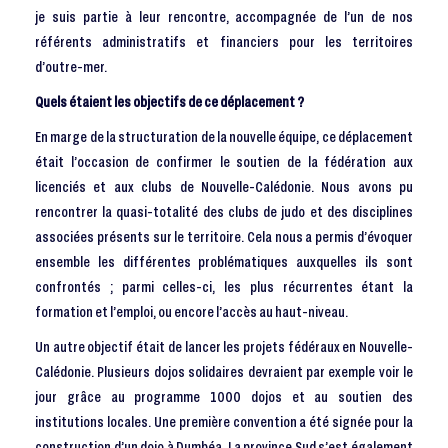
je suis partie à leur rencontre, accompagnée de l’un de nos
référents administratifs et financiers pour les territoires
d’outre-mer.
Quels étaient les objectifs de ce déplacement ?
En marge de la structuration de la nouvelle équipe, ce déplacement
était l’occasion de confirmer le soutien de la fédération aux
licenciés et aux clubs de Nouvelle-Calédonie. Nous avons pu
rencontrer la quasi-totalité des clubs de judo et des disciplines
associées présents sur le territoire. Cela nous a permis d’évoquer
ensemble les différentes problématiques auxquelles ils sont
confrontés ; parmi celles-ci, les plus récurrentes étant la
formation et l’emploi, ou encore l’accès au haut-niveau.
Un autre objectif était de lancer les projets fédéraux en Nouvelle-
Calédonie. Plusieurs dojos solidaires devraient par exemple voir le
jour grâce au programme 1000 dojos et au soutien des
institutions locales. Une première convention a été signée pour la
construction d’un dojo à Dumbéa. La province Sud s’est également