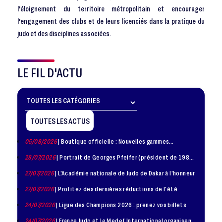
l'éloignement du territoire métropolitain et encourager
l'engagement des clubs et de leurs licenciés dans la pratique du
judo et des disciplines associées.
LE FIL D'ACTU
TOUTES LES ACTUS
05/08/2026
| Boutique officielle : Nouvelles gammes
disponible !
28/07/2026
| Portrait de Georges Pfeifer (président de 1981
– 1986)
27/07/2026
| L'Académie nationale de Judo de Dakar à l'honneur
27/07/2026
| Profitez des dernières réductions de l'été
24/07/2026
| Ligue des Champions 2026 : prenez vos billets
24/07/2026
| France Judo et le Medef International organisent