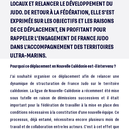
LOCAUX ET RELANCER LE DÉVELOPPEMENT DU
JUDO. DE RETOUR À LA FÉDÉRATION, ELLE S'EST
EXPRIMÉE SUR LES OBJECTIFS ET LES RAISONS
DE CE DÉPLACEMENT, EN PROFITANT POUR
RAPPELER L'ENGAGEMENT DE FRANCE JUDO
DANS L'ACCOMPAGNEMENT DES TERRITOIRES
ULTRA-MARINS.
Pourquoi ce déplacement en Nouvelle Calédonie est-il intervenu ?
J’ai souhaité organiser ce déplacement afin de relancer une
dynamique de structuration de France Judo sur le territoire
calédonien. La ligue de Nouvelle-Calédonie a récemment été mise
sous tutelle en raison de démissions successives et il était
important pour la fédération de travailler à la mise en place des
conditions nécessaires à la constitution d’une nouvelle équipe. Ce
processus, déjà entamé, nécessitera encore plusieurs mois de
travail et de collaboration entre les acteurs. C’est à cet effet que