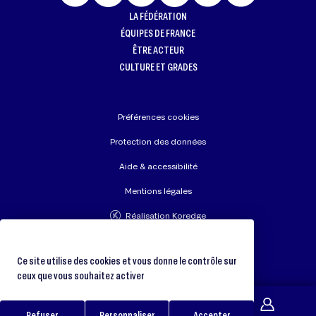
LA FÉDÉRATION
ÉQUIPES DE FRANCE
ÊTRE ACTEUR
CULTURE ET GRADES
Préférences cookies
Protection des données
Aide & accessibilité
Mentions légales
Réalisation Koredge
Union Européenne de Judo
Fédération Internationale de Judo
Ce site utilise des cookies et vous donne le contrôle sur
ceux que vous souhaitez activer
Refuser
Personnaliser
Accepter