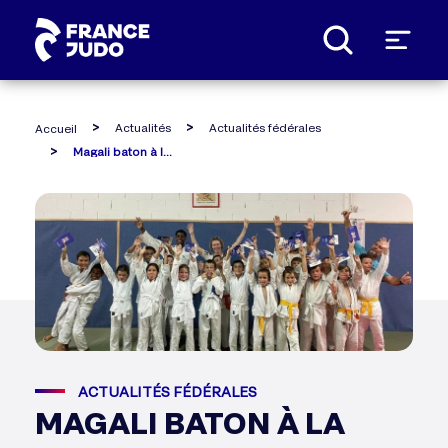
Panneau de gestion des cookies
Actualités
Actualités fédérales
Accueil
Magali baton à la rencontre des acteurs du judo en nouvelle-calédonie
ACTUALITÉS FÉDÉRALES
MAGALI BATON À LA