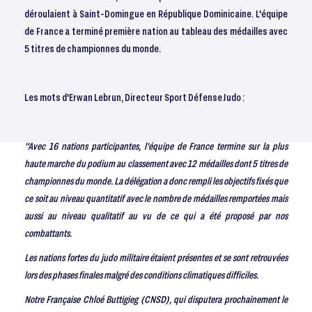
déroulaient à Saint-Domingue en République Dominicaine. L'équipe
de France a terminé première nation au tableau des médailles avec
5 titres de championnes du monde.
Les mots d'Erwan Lebrun, Directeur Sport Défense Judo :
"Avec 16 nations participantes, l'équipe de France termine sur la plus
haute marche du podium au classement avec 12 médailles dont 5 titres de
championnes du monde.
La délégation a donc rempli les objectifs fixés que
ce soit au niveau quantitatif avec le nombre de médailles remportées mais
aussi au niveau qualitatif au vu de ce qui a été proposé par nos
combattants.
Les nations fortes du judo militaire étaient présentes et se sont retrouvées
lors des phases finales malgré des conditions climatiques difficiles.
Notre Française Chloé Buttigieg (CNSD), qui disputera prochainement le