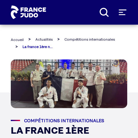
Panneau de gestion des cookies
Actualités
Compétitions internationales
Accueil
La france 1ère nation aux championnats du monde militaire
COMPÉTITIONS INTERNATIONALES
LA FRANCE 1ÈRE