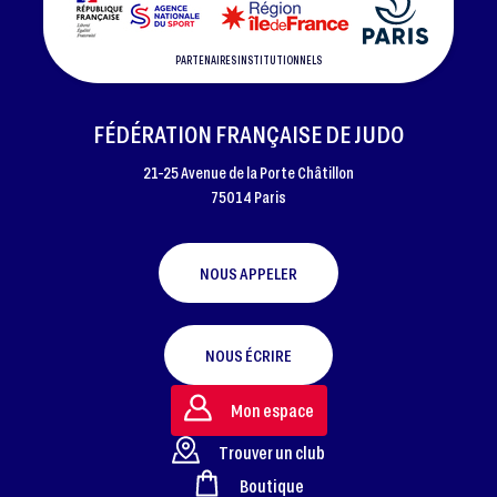
PARTENAIRES INSTITUTIONNELS
FÉDÉRATION FRANÇAISE DE JUDO
21-25 Avenue de la Porte Châtillon
75014 Paris
NOUS APPELER
NOUS ÉCRIRE
Mon espace
Trouver un club
Boutique
FOOTER