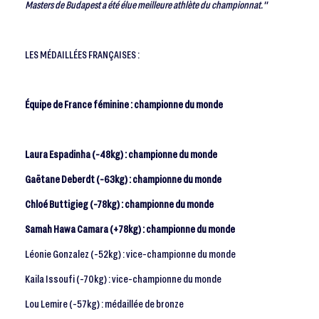
Masters de Budapest a été élue meilleure athlète du championnat."
LES MÉDAILLÉES FRANÇAISES :
Équipe de France féminine : championne du monde
Laura Espadinha (-48kg) : championne du monde
Gaëtane Deberdt (-63kg) : championne du monde
Chloé Buttigieg (-78kg) : championne du monde
Samah Hawa Camara (+78kg) : championne du monde
Léonie Gonzalez (-52kg) : vice-championne du monde
Kaila Issoufi (-70kg) : vice-championne du monde
Lou Lemire (-57kg) : médaillée de bronze