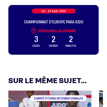
14 -
16
Août
2026
CHAMPIONNAT D'EUROPE PARA JUDO
HEIDELBERG, ALLEMAGNE
3
2
2
JOURS
HEURES
MINUTES
SUR LE MÊME SUJET...
COMPÉTITIONS INTERNATIONALES