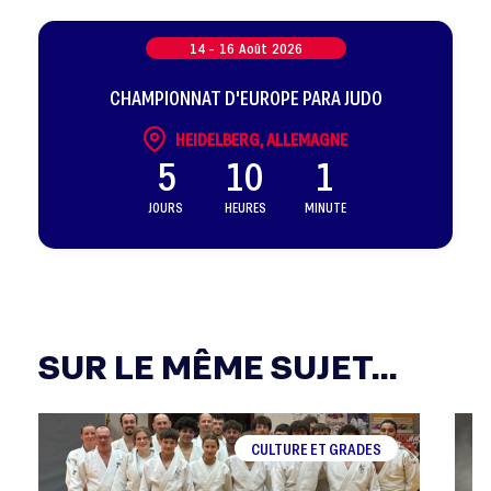
14 -
16
Août
2026
CHAMPIONNAT D'EUROPE PARA JUDO
HEIDELBERG, ALLEMAGNE
5
10
1
JOURS
HEURES
MINUTE
SUR LE MÊME SUJET...
CULTURE ET GRADES