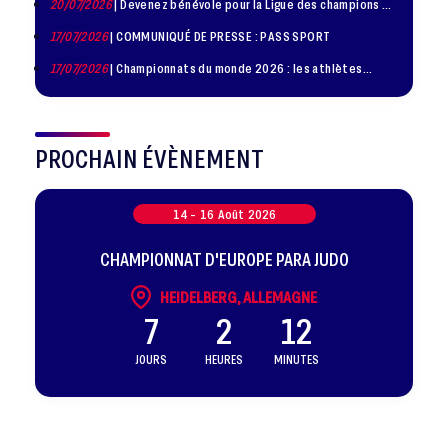
20/07/2026
| Devenez bénévole pour la Ligue des champions de
judo à Paris le 24 octobre !
17/07/2026
| COMMUNIQUÉ DE PRESSE : PASS SPORT
17/07/2026
| Championnats du monde 2026 : les athlètes
sélectionnés
PROCHAIN ÉVÈNEMENT
14 -
16
Août
2026
CHAMPIONNAT D'EUROPE PARA JUDO
HEIDELBERG, ALLEMAGNE
7
2
12
JOURS
HEURES
MINUTES