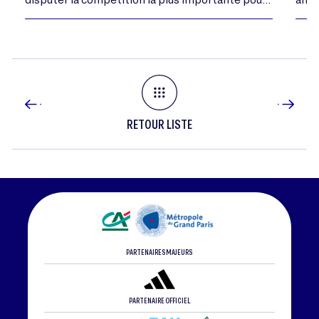
les personnes sourdes et malentendantes : les
Deaflympics. Découvrez…
RETOUR LISTE
PARTENAIRES MAJEURS
PARTENAIRE OFFICIEL