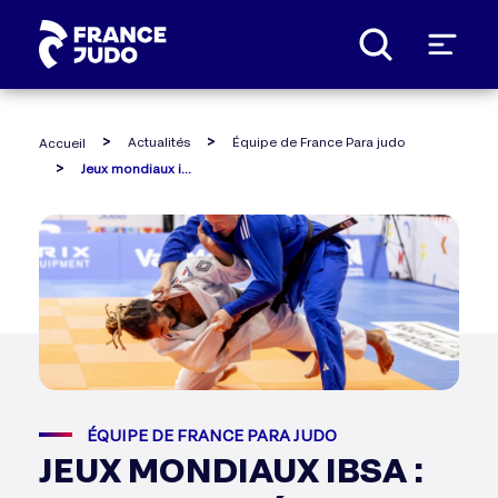
Panneau de gestion des cookies
Actualités
Équipe de France Para judo
Accueil
Jeux mondiaux ibsa : helios sacré champion du monde !
ÉQUIPE DE FRANCE PARA JUDO
JEUX MONDIAUX IBSA :