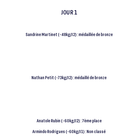
JOUR 1
Sandrine Martinet (-48kg/J2) : médaillée de bronze
Nathan Petit (-73kg/J2) : médaillé de bronze
Anatole Rubin (-60kg/J2) : 7ème place
Armindo Rodrigues (-60kg/J1) : Non classé