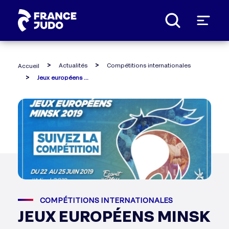
Panneau de gestion des cookies
Actualités
Compétitions internationales
Accueil
Jeux européens minsk 2019
COMPÉTITIONS INTERNATIONALES
JEUX EUROPÉENS MINSK