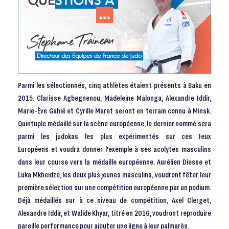
Parmi les sélectionnés, cinq athlètes étaient présents à Baku en
2015. Clarisse Agbegnenou, Madeleine Malonga, Alexandre Iddir,
Marie-Ève Gahié et Cyrille Maret seront en terrain connu à Minsk.
Quintuple médaillé sur la scène européenne, le dernier nommé sera
parmi les judokas les plus expérimentés sur ces Jeux
Européens et voudra donner l'exemple à ses acolytes masculins
dans leur course vers la médaille européenne. Aurélien Diesse et
Luka Mkheidze, les deux plus jeunes masculins, voudront fêter leur
première sélection sur une compétition européenne par un podium.
Déjà médaillés sur à ce niveau de compétition, Axel Clerget,
Alexandre Iddir, et Walide Khyar, titré en 2016, voudront reproduire
pareille performance pour ajouter une ligne à leur palmarès.