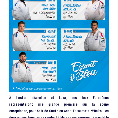
À l'instar d'Aurélien et Luka, ces Jeux Européens
représenteront une grande première sur la scène
européenne, pour Astride Gneto ou Anne-Fatoumata M'Bairo. Les
deux jeunes femmes se rendent à Minsk sans expérience préalable