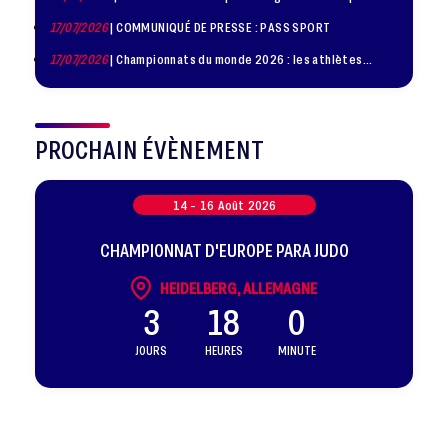
judo à Paris le 24 octobre !
17/07/2026
| COMMUNIQUÉ DE PRESSE : PASS SPORT
17/07/2026
| Championnats du monde 2026 : les athlètes
sélectionnés
PROCHAIN ÉVÈNEMENT
14 -
16
Août
2026
CHAMPIONNAT D'EUROPE PARA JUDO
HEIDELBERG, ALLEMAGNE
3
18
0
JOURS
HEURES
MINUTE