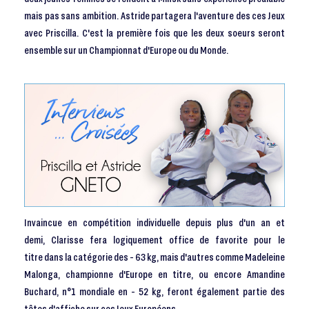
mais pas sans ambition. Astride partagera l'aventure des ces Jeux
avec Priscilla. C'est la première fois que les deux soeurs seront
ensemble sur un Championnat d'Europe ou du Monde.
Invaincue en compétition individuelle depuis plus d'un an et
demi, Clarisse fera logiquement office de favorite pour le
titre dans la catégorie des - 63 kg, mais d'autres comme Madeleine
Malonga, championne d'Europe en titre, ou encore Amandine
Buchard, n°1 mondiale en - 52 kg, feront également partie des
têtes d'affiche sur ces Jeux Européens.