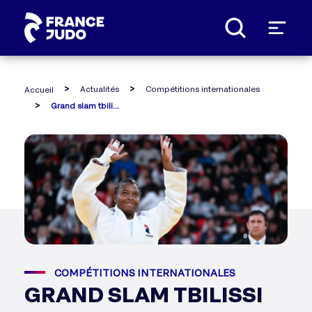
Panneau de gestion des cookies
Actualités
Compétitions internationales
Accueil
Grand slam tbilissi 2025 : la france termine à la première place
COMPÉTITIONS INTERNATIONALES
GRAND SLAM TBILISSI