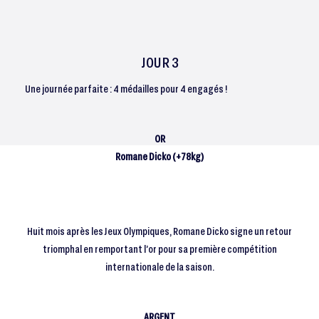
JOUR 3
Une journée parfaite : 4 médailles pour 4 engagés !
OR
Romane Dicko (+78kg)
Huit mois après les Jeux Olympiques, Romane Dicko signe un retour
triomphal en remportant l’or pour sa première compétition
internationale de la saison.
ARGENT