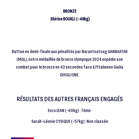
BRONZE
Shirine BOUKLI (-48kg)
Battue en demi-finale aux pénalités par Narantsetseg GANBAATAR
(MGL), notre médaillée de bronze olympique 2024 expédie son
combat pour le bronze en 43 secondes face à l'Italienne Giulia
GHIGLIONE.
RÉSULTATS DES AUTRES FRANÇAIS ENGAGÉS
Enzo JEAN (-60kg) : 7ème
Sarah-Léonie CYSIQUE (-57kg) : Non classée