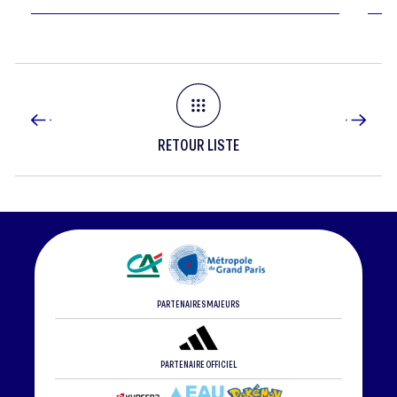
Cadets ce week-end, une première pour…
RETOUR LISTE
PARTENAIRES MAJEURS
PARTENAIRE OFFICIEL