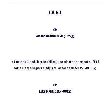
JOUR 1
OR
Amandine BUCHARD (-52kg)
En finale du Grand Slam de Tbilissi, une minute de combat suffit à
notre Française pour s'adjuger l'or face à Gefen PRIMO (ISR).
OR
Luka MKHEIDZE (-60kg)