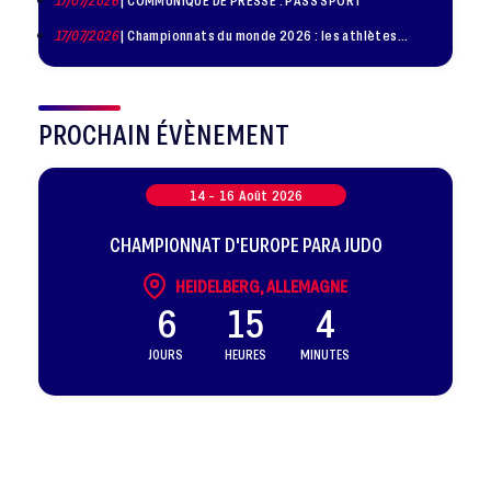
17/07/2026
| Championnats du monde 2026 : les athlètes
sélectionnés
PROCHAIN ÉVÈNEMENT
14 -
16
Août
2026
CHAMPIONNAT D'EUROPE PARA JUDO
HEIDELBERG, ALLEMAGNE
6
15
4
JOURS
HEURES
MINUTES