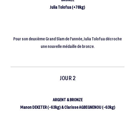
Julia Tolofua (+78kg)
Pour son deuxième Grand Slam de l'année, Julia Tolofua décroche
une nouvelle médaille de bronze.
JOUR 2
ARGENT & BRONZE
Manon DEKETER (-63kg) & Clarisse AGBEGNENOU (-63kg)