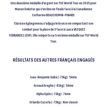
Une deuxième médaille d'argent sur l'IJF World Tour en 2025 pour
Manon Deketer qui s'incline en finale face à la Canadienne
Catherine BEAUCHEMIN-PINARD.
Clarisse Agbegnenou s'adjuge le bronze en remportant son
combat pour la place de 3 face à Laura VAZQUEZ
FERNANDEZ (ESP). Elle remporte sa treizième médaille sur l'IJF World
Tour.
RÉSULTATS DES AUTRES FRANÇAIS ENGAGÉS
Joan-Benjamin Gaba (-73kg) : 5ème
Arnaud Aregba (-81kg) : 5ème
Alpha Djalo (-73kg) : 7ème
Orlando Cazorla (-73kg) : Non classé