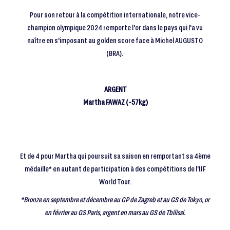
Pour son retour à la compétition internationale, notre vice-
champion olympique 2024 remporte l'or dans le pays qui l'a vu
naître en s'imposant au golden score face à Michel AUGUSTO
(BRA).
ARGENT
Martha FAWAZ (-57kg)
Et de 4 pour Martha qui poursuit sa saison en remportant sa 4ème
médaille* en autant de participation à des compétitions de l'IJF
World Tour.
*Bronze en septembre et décembre au GP de Zagreb et au GS de Tokyo, or
en février au GS Paris, argent en mars au GS de Tbilissi.