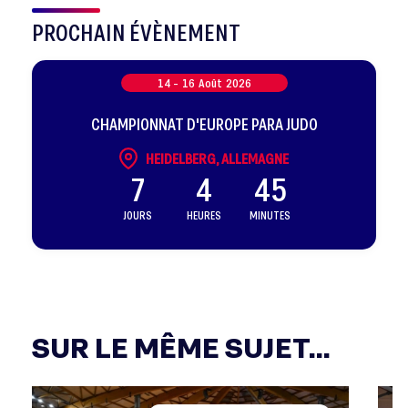
PROCHAIN ÉVÈNEMENT
14 -
16
Août
2026
CHAMPIONNAT D'EUROPE PARA JUDO
HEIDELBERG, ALLEMAGNE
7
4
45
JOURS
HEURES
MINUTES
SUR LE MÊME SUJET...