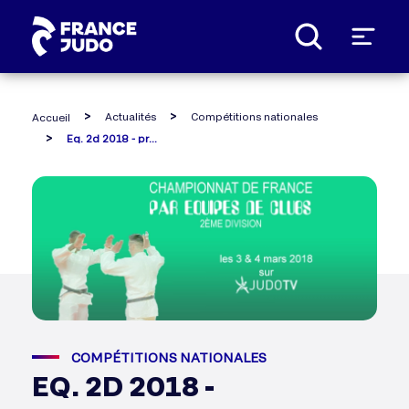
Panneau de gestion des cookies
Actualités
Compétitions nationales
Accueil
Eq. 2d 2018 - programme, tableaux, direct
COMPÉTITIONS NATIONALES
EQ. 2D 2018 -