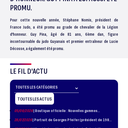
PROMU.
Pour cette nouvelle année, Stéphane Nomis, président de
France Judo, a été promu au grade de chevalier de la Légion
d'honneur. Guy Pina, âgé de 81 ans, 6ème dan, figure
incontournable du judo Guyanais et premier entraîneur de Lucie
Décosse, a également été promu.
LE FIL D'ACTU
TOUTES LES ACTUS
05/08/2026
| Boutique officielle : Nouvelles gammes
disponible !
28/07/2026
| Portrait de Georges Pfeifer (président de 1981
– 1986)