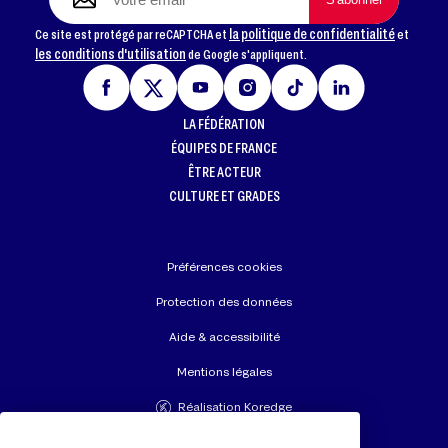
la politique de confidentialité
Ce site est protégé par reCAPTCHA et
et
les conditions d'utilisation
de Google s'appliquent.
LA FÉDÉRATION
ÉQUIPES DE FRANCE
ÊTRE ACTEUR
CULTURE ET GRADES
Préférences cookies
Protection des données
Aide & accessibilité
Mentions légales
Réalisation Koredge
Union Européenne de Judo