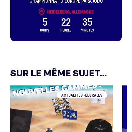
CHAMPIONNAT D'EUROPE PARA JUDO
HEIDELBERG, ALLEMAGNE
5
22
35
JOURS
HEURES
MINUTES
SUR LE MÊME SUJET...
ACTUALITÉS FÉDÉRALES