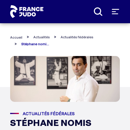
Panneau de gestion des cookies
Actualités
Actualités fédérales
Accueil
Stéphane nomis promu au grade de chevalier de la légion d'honneur
ACTUALITÉS FÉDÉRALES
STÉPHANE NOMIS