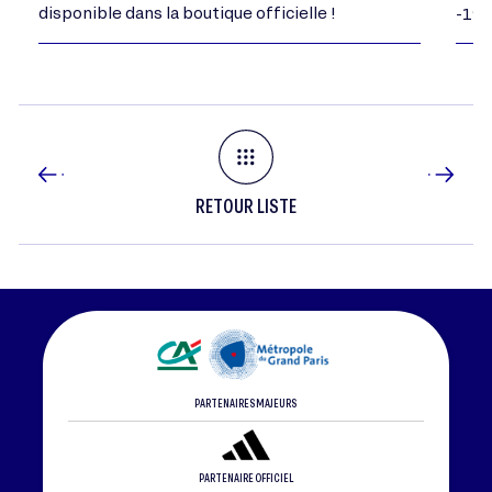
disponible dans la boutique officielle !
-198
RETOUR LISTE
PARTENAIRES MAJEURS
PARTENAIRE OFFICIEL