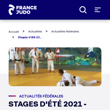
Panneau de gestion des cookies
Actualités
Actualités fédérales
Accueil
Stages d'été 2021 - ouverture des inscriptions !
ACTUALITÉS FÉDÉRALES
STAGES D'ÉTÉ 2021 -