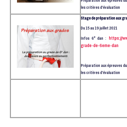
Préparation aux épreuves du
les critères d’évaluation
Stage de préparation aux gr
Du 15 au 19 juillet 2021
e
https://w
Infos 6
dan :
grade-de-6eme-dan
Préparation aux épreuves du
les critères d’évaluation