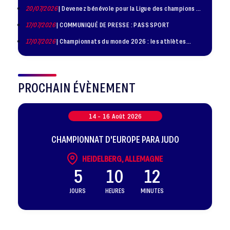
20/07/2026
| Devenez bénévole pour la Ligue des champions de
judo à Paris le 24 octobre !
17/07/2026
| COMMUNIQUÉ DE PRESSE : PASS SPORT
17/07/2026
| Championnats du monde 2026 : les athlètes
sélectionnés
PROCHAIN ÉVÈNEMENT
14 -
16
Août
2026
CHAMPIONNAT D'EUROPE PARA JUDO
HEIDELBERG, ALLEMAGNE
5
10
12
JOURS
HEURES
MINUTES