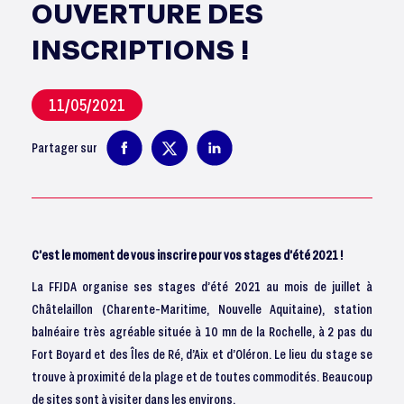
OUVERTURE DES
INSCRIPTIONS !
11/05/2021
Partager sur
C’est le moment de vous inscrire pour vos stages d’été 2021 !
La FFJDA organise ses stages d’été 2021 au mois de juillet à
Châtelaillon (Charente-Maritime, Nouvelle Aquitaine), station
balnéaire très agréable située à 10 mn de la Rochelle, à 2 pas du
Fort Boyard et des Îles de Ré, d’Aix et d’Oléron. Le lieu du stage se
trouve à proximité de la plage et de toutes commodités. Beaucoup
de sites sont à visiter dans les environs.