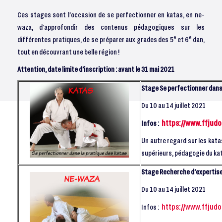
Ces stages sont l’occasion de se perfectionner en katas, en ne-
waza, d’approfondir des contenus pédagogiques sur les
e
e
différentes pratiques, de se préparer aux grades des 5
et 6
dan,
tout en découvrant une belle région !
Attention, date limite d’inscription : avant le 31 mai 2021
Stage Se perfectionner dans 
Du 10 au 14 juillet 2021
https://www.ffjud
Infos :
Un autre regard sur les kat
supérieurs, pédagogie du kat
Stage Recherche d’expertise 
Du 10 au 14 juillet 2021
https://www.ffjud
Infos :