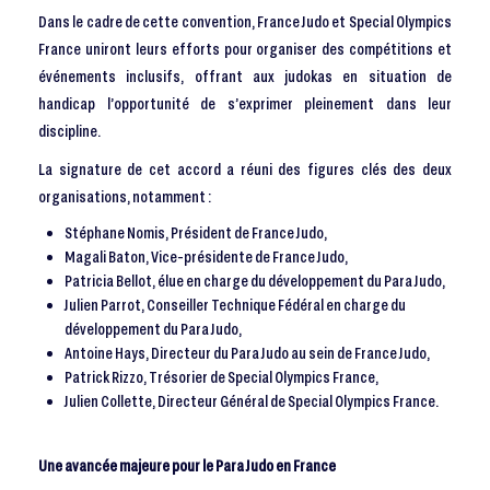
Dans le cadre de cette convention, France Judo et Special Olympics
France uniront leurs efforts pour organiser des compétitions et
événements inclusifs, offrant aux judokas en situation de
handicap l’opportunité de s’exprimer pleinement dans leur
discipline.
La signature de cet accord a réuni des figures clés des deux
organisations, notamment :
Stéphane Nomis, Président de France Judo,
Magali Baton, Vice-présidente de France Judo,
Patricia Bellot, élue en charge du développement du Para Judo,
Julien Parrot, Conseiller Technique Fédéral en charge du
développement du Para Judo,
Antoine Hays, Directeur du Para Judo au sein de France Judo,
Patrick Rizzo, Trésorier de Special Olympics France,
Julien Collette, Directeur Général de Special Olympics France.
Une avancée majeure pour le Para Judo en France