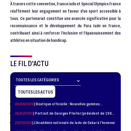
À travers cette convention, France Judo et Special Olympics France
réaffirment leur engagement en faveur d’un sport accessible à
tous. Ce partenariat constitue une avancée significative pour la
reconnaissance et le développement du Para Judo en France,
contribuant ainsi à renforcer l’inclusion et l’épanouissement des
athlètes en situation de handicap.
LE FIL D'ACTU
TOUTES LES ACTUS
05/08/2026
| Boutique officielle : Nouvelles gammes
disponible !
28/07/2026
| Portrait de Georges Pfeifer (président de 1981
– 1986)
27/07/2026
| L'Académie nationale de Judo de Dakar à l'honneur