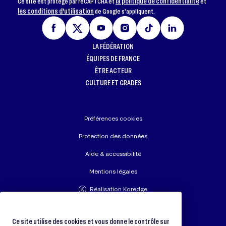
la politique de confidentialité
Ce site est protégé par reCAPTCHA et
et
les conditions d'utilisation
de Google s'appliquent.
LA FÉDÉRATION
ÉQUIPES DE FRANCE
ÊTRE ACTEUR
CULTURE ET GRADES
Préférences cookies
Protection des données
Aide & accessibilité
Mentions légales
Réalisation Koredge
Union Européenne de Judo
Fédération Internationale de Judo
Ce site utilise des cookies et vous donne le contrôle sur