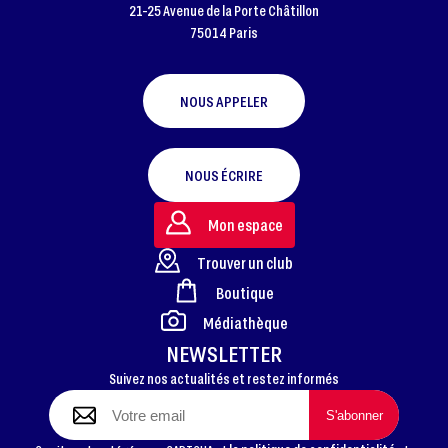
21-25 Avenue de la Porte Châtillon
75014 Paris
NOUS APPELER
NOUS ÉCRIRE
Mon espace
Trouver un club
Boutique
FOOTER
Médiathèque
NEWSLETTER
Suivez nos actualités et restez informés