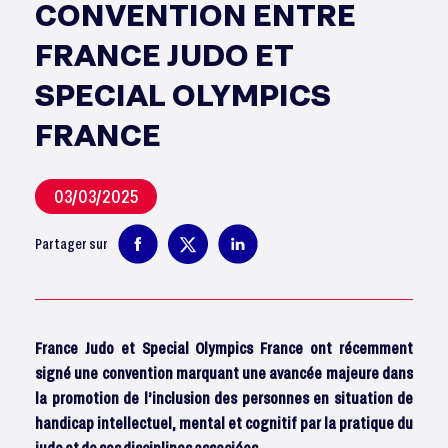
CONVENTION ENTRE
FRANCE JUDO ET
SPECIAL OLYMPICS
FRANCE
03/03/2025
Partager sur
France Judo et Special Olympics France ont récemment
signé une convention marquant une avancée majeure dans
la promotion de l’inclusion des personnes en situation de
handicap intellectuel, mental et cognitif par la pratique du
judo et de ses disciplines associées.