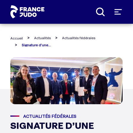
Panneau de gestion des cookies
Actualités
Actualités fédérales
Accueil
Signature d’une convention entre france judo et special olympics france
ACTUALITÉS FÉDÉRALES
SIGNATURE D’UNE