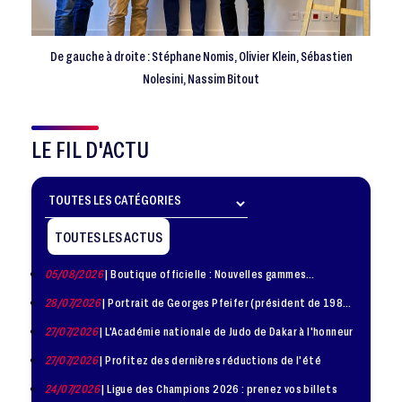
De gauche à droite : Stéphane Nomis, Olivier Klein, Sébastien
Nolesini, Nassim Bitout
LE FIL D'ACTU
TOUTES LES ACTUS
05/08/2026
| Boutique officielle : Nouvelles gammes
disponible !
28/07/2026
| Portrait de Georges Pfeifer (président de 1981
– 1986)
27/07/2026
| L'Académie nationale de Judo de Dakar à l'honneur
27/07/2026
| Profitez des dernières réductions de l'été
24/07/2026
| Ligue des Champions 2026 : prenez vos billets