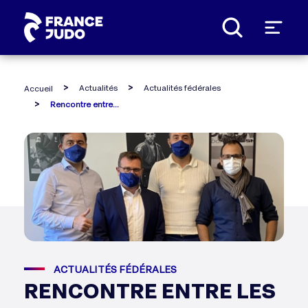
Panneau de gestion des cookies
Actualités
Actualités fédérales
Accueil
Rencontre entre les dirigeants de la ffjudo et le maire de clichy-sous-bois
ACTUALITÉS FÉDÉRALES
RENCONTRE ENTRE LES