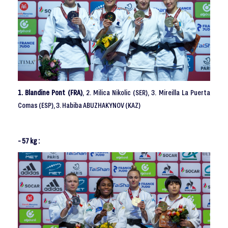
1. Blandine Pont (FRA)
, 2. Milica Nikolic (SER), 3. Mireilla La Puerta
Comas (ESP), 3. Habiba ABUZHAKYNOV (KAZ)
- 57 kg :