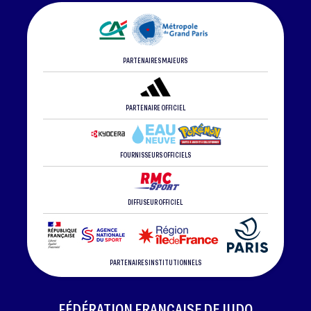
PARTENAIRES MAJEURS
PARTENAIRE OFFICIEL
FOURNISSEURS OFFICIELS
DIFFUSEUR OFFICIEL
PARTENAIRES INSTITUTIONNELS
FÉDÉRATION FRANÇAISE DE JUDO