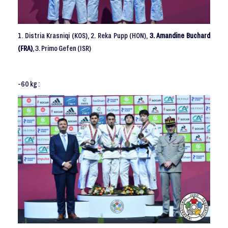
1. Distria Krasniqi (KOS), 2. Reka Pupp (HON),
3. Amandine Buchard
(FRA)
, 3. Primo Gefen (ISR)
-60 kg :