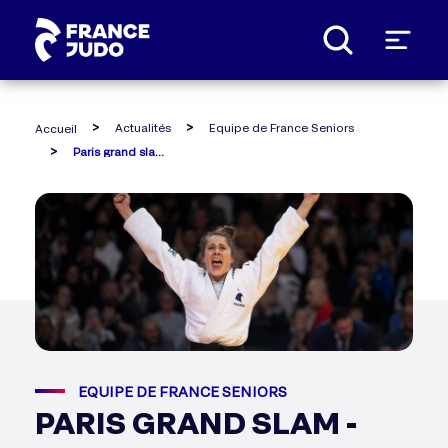
Panneau de gestion des cookies
Actualités
Equipe de France Seniors
Accueil
Paris grand slam - blandine pont et priscilla gneto en or !
EQUIPE DE FRANCE SENIORS
PARIS GRAND SLAM -