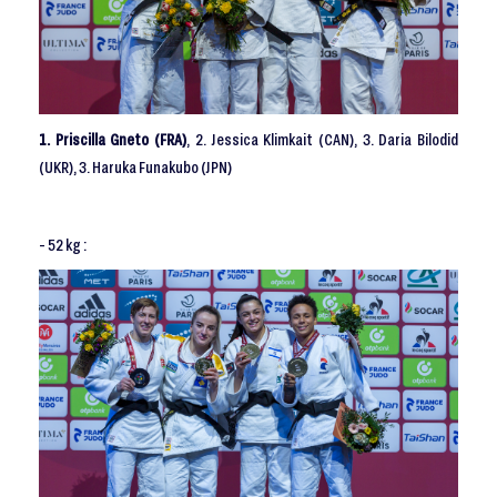
1. Priscilla Gneto (FRA)
, 2. Jessica Klimkait (CAN), 3. Daria Bilodid
(UKR), 3. Haruka Funakubo (JPN)
- 52 kg :