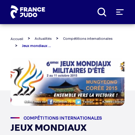
Panneau de gestion des cookies
Actualités
Compétitions internationales
Accueil
Jeux mondiaux militaire
COMPÉTITIONS INTERNATIONALES
JEUX MONDIAUX