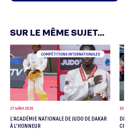
SUR LE MÊME SUJET...
COMPÉTITIONS INTERNATIONALES
27 Juillet 2026
20 Jui
L'ACADÉMIE NATIONALE DE JUDO DE DAKAR
DEV
À L'HONNEUR
CHA