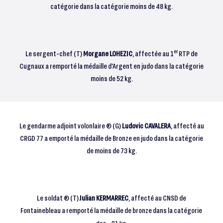
catégorie dans la catégorie moins de 48 kg.
er
Le sergent-chef (T)
Morgane LOHEZIC
, affectée au 1
RTP de
Cugnaux a remporté la médaille d’Argent en judo dans la catégorie
moins de 52 kg.
Le gendarme adjoint volonlaire ® (G)
Ludovic CAVALERA
, affecté au
CRGD 77 a emporté la médaille de Bronze en judo dans la catégorie
de moins de 73 kg.
Le soldat ® (T)
Julian KERMARREC
, affecté au CNSD de
Fontainebleau a remporté la médaille de bronze dans la catégorie
des – 81 kg.