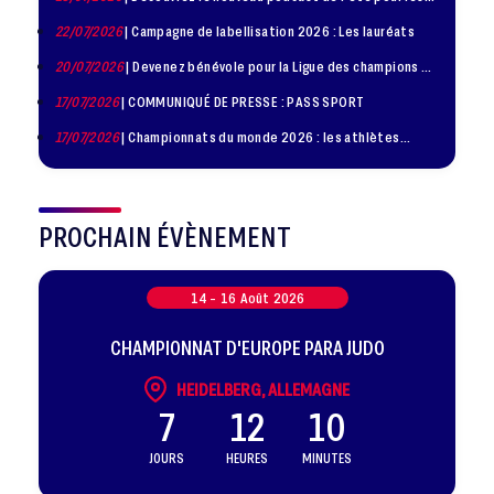
jeunes judokas
22/07/2026
| Campagne de labellisation 2026 : Les lauréats
20/07/2026
| Devenez bénévole pour la Ligue des champions de
judo à Paris le 24 octobre !
17/07/2026
| COMMUNIQUÉ DE PRESSE : PASS SPORT
17/07/2026
| Championnats du monde 2026 : les athlètes
sélectionnés
PROCHAIN ÉVÈNEMENT
14 -
16
Août
2026
CHAMPIONNAT D'EUROPE PARA JUDO
HEIDELBERG, ALLEMAGNE
7
12
10
JOURS
HEURES
MINUTES