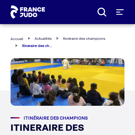
Panneau de gestion des cookies
Actualités
Itinéraire des champions
Accueil
Itineraire des champions #3 - perpignan
ITINÉRAIRE DES CHAMPIONS
ITINERAIRE DES