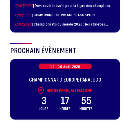
20/07/2026
| Devenez bénévole pour la Ligue des champions de
judo à Paris le 24 octobre !
17/07/2026
| COMMUNIQUÉ DE PRESSE : PASS SPORT
17/07/2026
| Championnats du monde 2026 : les athlètes
sélectionnés
PROCHAIN ÉVÈNEMENT
14 -
16
Août
2026
CHAMPIONNAT D'EUROPE PARA JUDO
HEIDELBERG, ALLEMAGNE
3
17
55
JOURS
HEURES
MINUTES