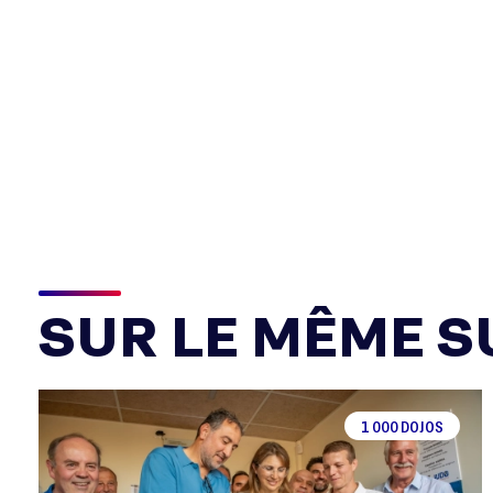
SUR LE MÊME SU
1 000 DOJOS