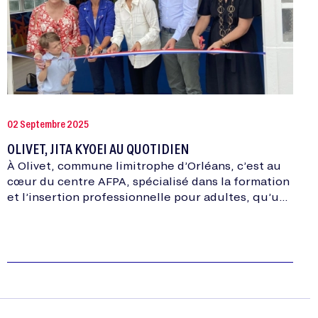
02 Septembre 2025
OLIVET, JITA KYOEI AU QUOTIDIEN
À Olivet, commune limitrophe d’Orléans, c’est au
cœur du centre AFPA, spécialisé dans la formation
et l’insertion professionnelle pour adultes, qu’un
dojo solidaire a vu le jour en juillet 2024.…