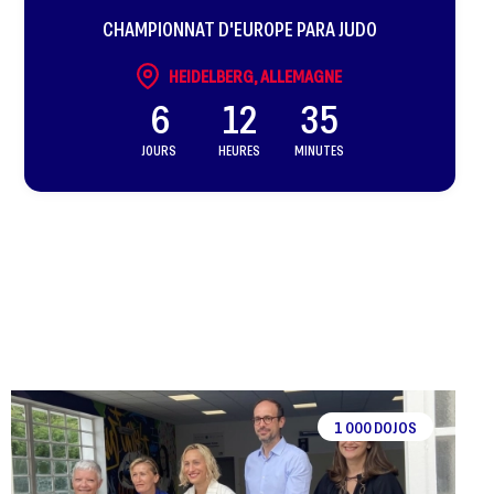
CHAMPIONNAT D'EUROPE PARA JUDO
HEIDELBERG, ALLEMAGNE
6
12
35
JOURS
HEURES
MINUTES
1 000 DOJOS