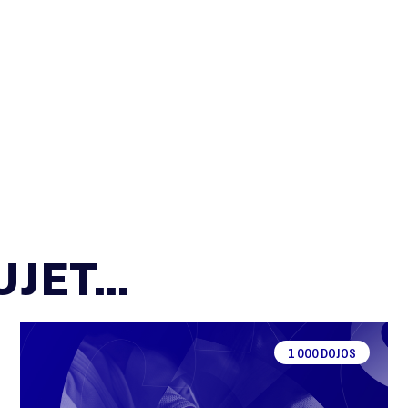
JET...
1 000 DOJOS