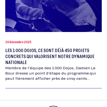
26 Novembre 2025
LES 1 000 DOJOS, CE SONT DÉJÀ 450 PROJETS
CONCRETS QUI VALORISENT NOTRE DYNAMIQUE
NATIONALE
Membre de l’équipe des 1 000 Dojos, Damien Le
Bour dresse un point d’étape du programme qui
peut fièrement afficher près de cinq-cents
nouveaux dojos en quatre ans. L’occasion
également de dessiner…