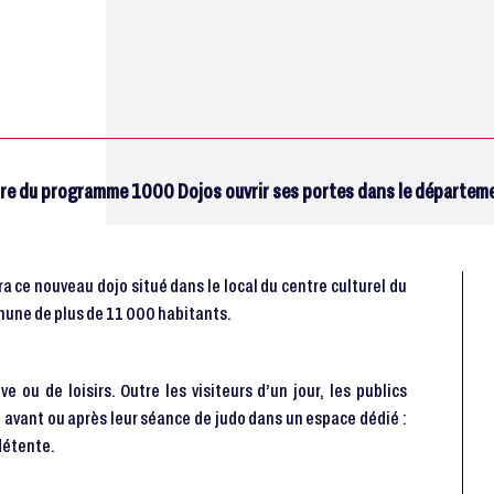
idaire du programme 1000 Dojos ouvrir ses portes dans le départem
a ce nouveau dojo situé dans le local du centre culturel du
mune de plus de 11 000 habitants.
e ou de loisirs. Outre les visiteurs d’un jour, les publics
e avant ou après leur séance de judo dans un espace dédié :
détente.