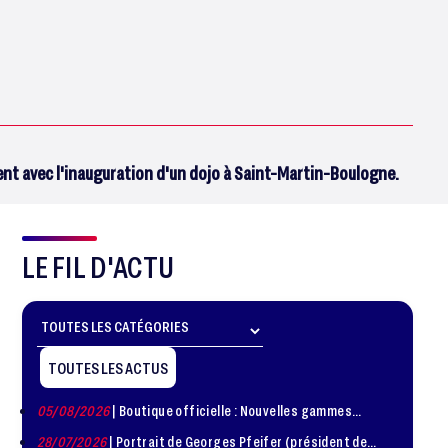
ent avec l'inauguration d'un dojo à Saint-Martin-Boulogne.
LE FIL D'ACTU
TOUTES LES ACTUS
05/08/2026
| Boutique officielle : Nouvelles gammes
disponible !
28/07/2026
| Portrait de Georges Pfeifer (président de