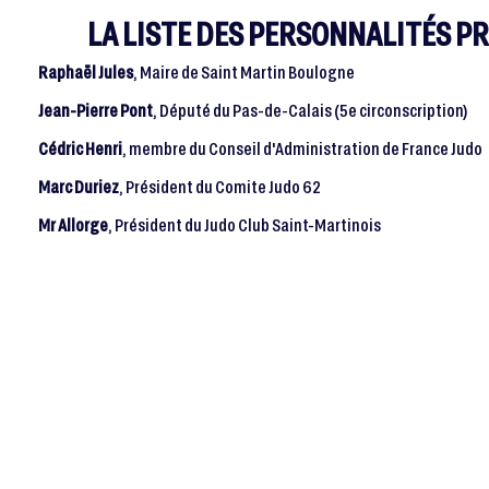
LA LISTE DES PERSONNALITÉS PR
Raphaël Jules
, Maire de Saint Martin Boulogne
Jean-Pierre Pont
, Député du Pas-de-Calais (5e circonscription)
Cédric Henri
, membre du Conseil d'Administration de France Judo
Marc Duriez
, Président du Comite Judo 62
Mr Allorge
, Président du Judo Club Saint-Martinois