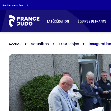
Panneau de gestion des cookies
Accéder au contenu
LA FÉDÉRATION
ÉQUIPES DE FRANCE
Actualités
1 000 dojos
Inauguration
Accueil