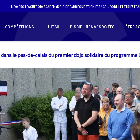
JUDO PRO LEAGUE
DOJO ACADEMY
DOJO DE PARIS
FONDATION FRANCE JUDO
BILLETTERIES FRA
COMPÉTITIONS
JUJITSU
DISCIPLINES ASSOCIÉES
ÊTRE A
 dans le pas-de-calais du premier dojo solidaire du programme 