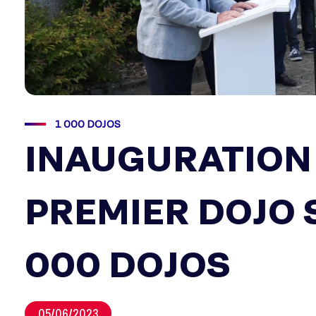
1 000 DOJOS
INAUGURATION 
PREMIER DOJO 
000 DOJOS
05/06/2023