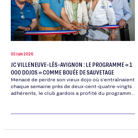
03 Juin 2026
JC VILLENEUVE-LÈS-AVIGNON : LE PROGRAMME « 1
000 DOJOS » COMME BOUÉE DE SAUVETAGE
Menacé de perdre son vieux dojo où s’entraînaient
chaque semaine près de deux-cent-quatre-vingts
adhérents, le club gardois a profité du programme
de France Judo pour trouver une solution digne
du…