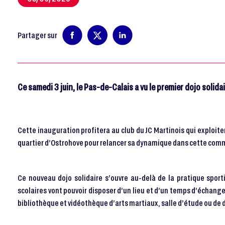
Partager sur
Ce samedi 3 juin, le Pas-de-Calais a vu le premier dojo sol
Cette inauguration profitera au club du JC Martinois qui exploiter
quartier d’Ostrohove pour relancer sa dynamique dans cette com
Ce nouveau dojo solidaire s’ouvre au-delà de la pratique sportiv
scolaires vont pouvoir disposer d’un lieu et d’un temps d’échang
bibliothèque et vidéothèque d’arts martiaux, salle d’étude ou de 