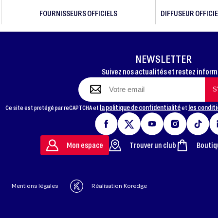
FOURNISSEURS OFFICIELS
DIFFUSEUR OFFICIE
NEWSLETTER
Suivez nos actualités et restez infor
la politique de confidentialité
les conditi
Ce site est protégé par reCAPTCHA et
et
Mon espace
Trouver un club
Boutiq
Mentions légales
Réalisation Koredge