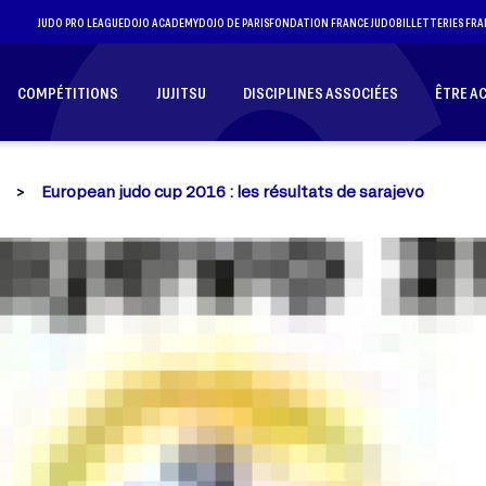
JUDO PRO LEAGUE
DOJO ACADEMY
DOJO DE PARIS
FONDATION FRANCE JUDO
BILLETTERIES FRA
COMPÉTITIONS
JUJITSU
DISCIPLINES ASSOCIÉES
ÊTRE A
European judo cup 2016 : les résultats de sarajevo