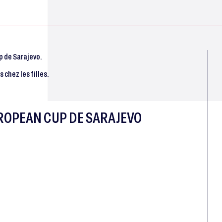
p de Sarajevo.
 chez les filles.
UROPEAN CUP DE SARAJEVO