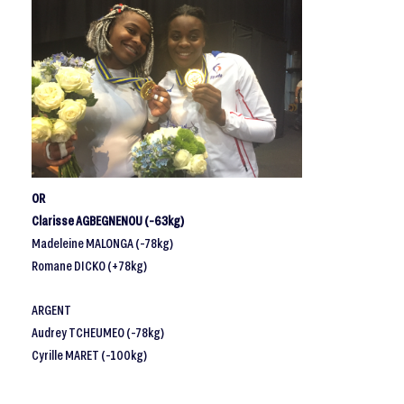
OR
Clarisse AGBEGNENOU (-63kg)
Madeleine MALONGA (-78kg)
Romane DICKO (+78kg)
ARGENT
Audrey TCHEUMEO (-78kg)
Cyrille MARET (-100kg)