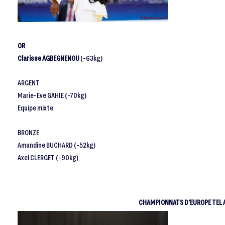
OR
Clarisse AGBEGNENOU
(-63kg)
ARGENT
Marie-Eve GAHIE (-70kg)
Equipe mixte
BRONZE
Amandine BUCHARD (-52kg)
Axel CLERGET (-90kg)
CHAMPIONNATS D’EUROPE TEL AV