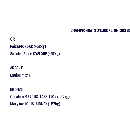
CHAMPIONNATS D’EUROPE JUNIORS SO
OR
Faïza MOKDAR (-52kg)
Sarah-Léonie CYSIQUE (-57kg)
ARGENT
Equipe mixte
BRONZE
Coraline MARCUS-TABELLION (-52kg)
Maryline LOUIS-SIDNEY (-57kg)