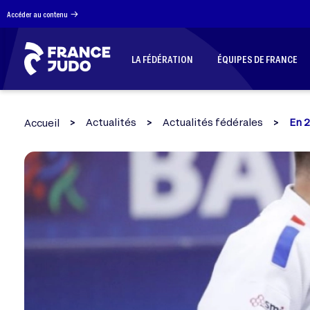
Panneau de gestion des cookies
Accéder au contenu
LA FÉDÉRATION
ÉQUIPES DE FRANCE
Actualités
Actualités fédérales
En 2
Accueil