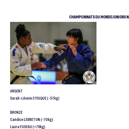
CHAMPIONNATS DU MONDE JUNIORS N
ARGENT
Sarah-Léonie CYSIQUE (-57kg)
BRONZE
Candice LEBRETON (-70kg)
Laura FUSEAU (+78kg)