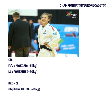
CHAMPIONNATS D’EUROPE CADETS SA
OR
Faïza MOKDAR (-52kg)
Léa FONTAINE (+70kg)
BRONZE
Ghjuliana BALLO (-40kg)