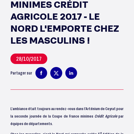
MINIMES CRÉDIT
AGRICOLE 2017 - LE
NORD L'EMPORTE CHEZ
LES MASCULINS !
28/10/2017
Partager sur
L’ambiance était toujours au rendez-vous dans l’Arténium de Ceyrat pour
la seconde journée de la Coupe de France minimes
Crédit Agricole
par
équipes de départements.
e
Chez les masculins, c’est le Nord qui remporte cette 5
édition de la