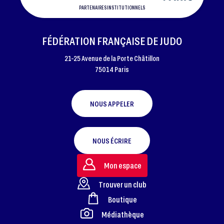
PARTENAIRES INSTITUTIONNELS
FÉDÉRATION FRANÇAISE DE JUDO
21-25 Avenue de la Porte Châtillon
75014 Paris
NOUS APPELER
NOUS ÉCRIRE
Mon espace
Trouver un club
Boutique
FOOTER
Médiathèque