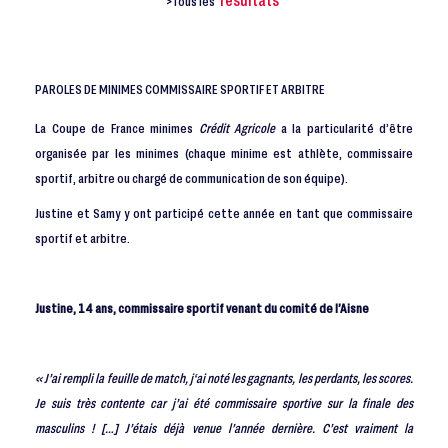
>Tous les
PAROLES DE MINIMES COMMISSAIRE SPORTIF ET ARBITRE
La Coupe de France minimes
Crédit Agricole
a la particularité d’être
organisée par les minimes (chaque minime est athlète, commissaire
sportif, arbitre ou chargé de communication de son équipe).
Justine et Samy y ont participé cette année en tant que commissaire
sportif et arbitre.
Justine, 14 ans, commissaire sportif venant du comité de l’Aisne
« J’ai rempli la feuille de match, j‘ai noté les gagnants, les perdants, les scores.
Je suis très contente car j’ai été commissaire sportive sur la finale des
masculins ! […] J’étais déjà venue l’année dernière. C’est vraiment la