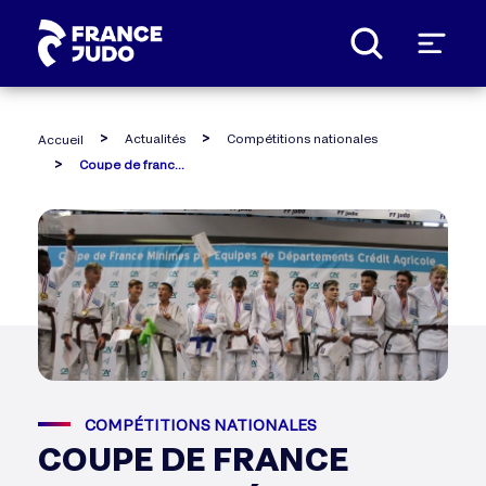
Panneau de gestion des cookies
Actualités
Compétitions nationales
Accueil
Coupe de france minimes crédit agricole 2017 - le nord l'emporte chez les masculins !
COMPÉTITIONS NATIONALES
COUPE DE FRANCE