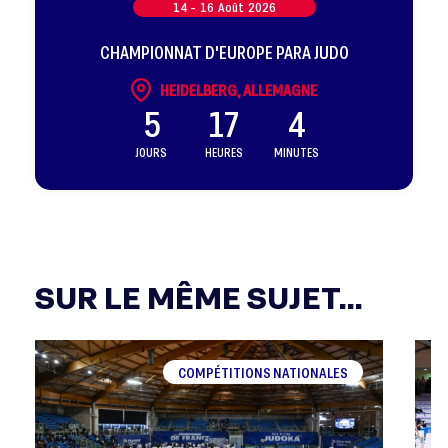
14 -
16
Août
2026
CHAMPIONNAT D'EUROPE PARA JUDO
HEIDELBERG, ALLEMAGNE
5
17
4
JOURS
HEURES
MINUTES
SUR LE MÊME SUJET...
COMPÉTITIONS NATIONALES