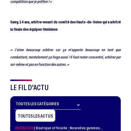
compétition que je préfère ! »
Samy, 14 ans, arbitre venant du comité des Hauts-de-Seine qui a arbitré
la finale des équipes féminines
« J’aime beaucoup arbitrer car ça m’apporte beaucoup en tant que
combattant, mentalement ça forge aussi ! Il faut rester concentré, arbitrer par
soi-même et pas en fonction des autres. »
LE FIL D'ACTU
TOUTES LES ACTUS
05/08/2026
| Boutique officielle : Nouvelles gammes