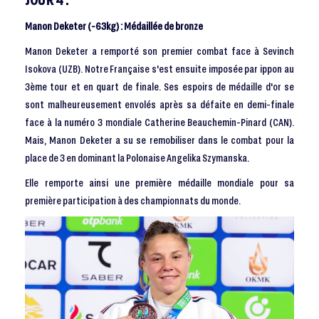
Manon Deketer (-63kg) : Médaillée de bronze
Manon Deketer a remporté son premier combat face à Sevinch
Isokova (UZB). Notre Française s'est ensuite imposée par ippon au
3ème tour et en quart de finale. Ses espoirs de médaille d'or se
sont malheureusement envolés après sa défaite en demi-finale
face à la numéro 3 mondiale Catherine Beauchemin-Pinard (CAN).
Mais, Manon Deketer a su se remobiliser dans le combat pour la
place de 3 en dominant la Polonaise Angelika Szymanska.
Elle remporte ainsi une première médaille mondiale pour sa
première participation à des championnats du monde.