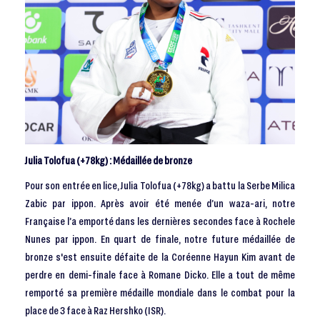
Julia Tolofua (+78kg) : Médaillée de bronze
Pour son entrée en lice, Julia Tolofua (+78kg) a battu la Serbe Milica
Zabic par ippon. Après avoir été menée d’un waza-ari, notre
Française l’a emporté dans les dernières secondes face à Rochele
Nunes par ippon. En quart de finale, notre future médaillée de
bronze s'est ensuite défaite de la Coréenne Hayun Kim avant de
perdre en demi-finale face à Romane Dicko. Elle a tout de même
remporté sa première médaille mondiale dans le combat pour la
place de 3 face à Raz Hershko (ISR).