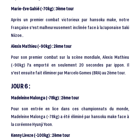
Marie-Eve Gahié (-70kg) : 3ème tour
Après un premier combat victorieux par hansoku make, notre
Française s'est malheureusement inclinée face à la Japonaise Saki
Niizoe..
Alexis Mathieu (-90kg) : 2ème tour
Pour son premier combat sur la scène mondiale, Alexis Mathieu
(-90kg) l'a emporté en seulement 20 secondes par ippon. Il
s'est ensuite fait éliminer par Marcelo Gomes (BRA) au 2ème tour.
JOUR 6 :
Madeleine Malonga (-78kg) : 2ème tour
Pour son entrée en lice dans ces championnats du monde,
Madeleine Malonga (-78kg) a été éliminé par hansoku make face à
la coréenne Hyunji Yoon.
Kenny Liveze (-100kg) : 2ème tour