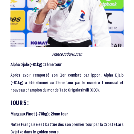
France Judo/G.Juan
Alpha Djalo (-81kg) : 2ème tour
Après avoir remporté son 1er combat par ippon, Alpha Djalo
(-81kg) a été éliminé au 2ème tour par le numéro 1 mondial et
nouveau champion du monde Tato Grigalashvili (GEO).
JOUR 5 :
Margaux Pinot (-70kg) : 2ème tour
Notre Française est battue dès son premier tour par la Croate Lara
Cvjetko dans le golden score.