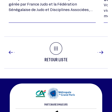
gérée par France Judo et la Fédération
Vous
Sénégalaise de Judo et Disciplines Associées,
vivr
ont été médaillées aux Championnats d'Afrique
mome
Cadets ce week-end, une première pour…
RETOUR LISTE
PARTENAIRES MAJEURS