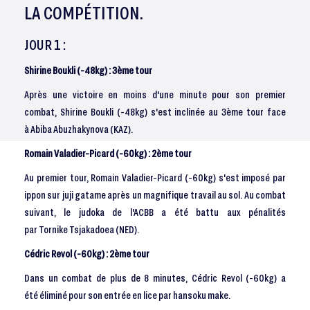
LA COMPÉTITION.
JOUR 1 :
Shirine Boukli (-48kg) : 3ème tour
Après une victoire en moins d'une minute pour son premier
combat, Shirine Boukli (-48kg) s'est inclinée au 3ème tour face
à Abiba Abuzhakynova (KAZ).
Romain Valadier-Picard (-60kg) : 2ème tour
Au premier tour, Romain Valadier-Picard (-60kg) s'est imposé par
ippon sur juji gatame après un magnifique travail au sol. Au combat
suivant, le judoka de l'ACBB a été battu aux pénalités
par Tornike Tsjakadoea (NED).
Cédric Revol (-60kg) : 2ème tour
Dans un combat de plus de 8 minutes, Cédric Revol (-60kg) a
été éliminé pour son entrée en lice par hansoku make.