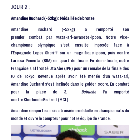
JOUR 2 :
Amandine Buchard (-52kg) : Médaillée de bronze
Amandine Buchard (-52kg) a remporté son
premier combat par waza-ari-awasete-ippon. Notre vice-
championne olympique s'est ensuite imposée face à
l’Espagnole Lopez Sheriff sur un magnifique ippon, puis contre
Larissa Pimenta (BRA) en quart de finale. En demi-finale, notre
Française a affronté Uta Abe (JPN) pour un remake de la finale des
JO de Tokyo. Revenue après avoir été menée d’un waza-ari,
Amandine Buchard s'est inclinée dans le golden score. En combat
pour la place de 3,
Bubuche
l'a emporté
contre Khorloodoi Bishrelt (MGL).
Amandine remporte ainsi sa troisième médaille en championnats du
monde et ouvre le compteur pour notre équipe de France.