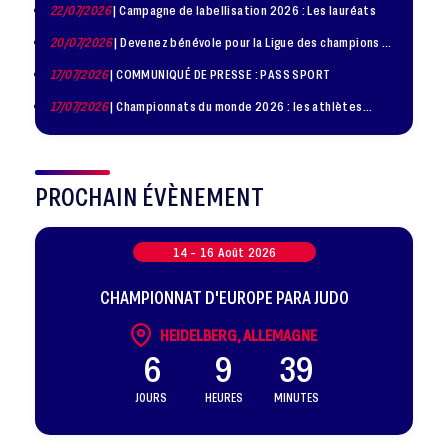
22/07/2026
| Campagne de labellisation 2026 : Les lauréats
20/07/2026
| Devenez bénévole pour la Ligue des champions de
judo à Paris le 24 octobre !
17/07/2026
| COMMUNIQUÉ DE PRESSE : PASS SPORT
17/07/2026
| Championnats du monde 2026 : les athlètes
sélectionnés
PROCHAIN ÉVÈNEMENT
14 -
16
Août
2026
CHAMPIONNAT D'EUROPE PARA JUDO
HEIDELBERG, ALLEMAGNE
6
9
39
JOURS
HEURES
MINUTES