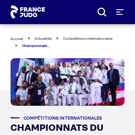
Panneau de gestion des cookies
Actualités
Compétitions internationales
Accueil
Championnats du monde 2022 : les résultats
COMPÉTITIONS INTERNATIONALES
CHAMPIONNATS DU