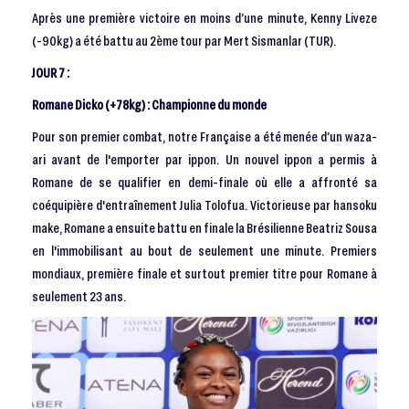
Après une première victoire en moins d’une minute, Kenny Liveze
(-90kg) a été battu au 2ème tour par Mert Sismanlar (TUR).
JOUR 7 :
Romane Dicko (+78kg) : Championne du monde
Pour son premier combat, notre Française a été menée d’un waza-
ari avant de l'emporter par ippon. Un nouvel ippon a permis à
Romane de se qualifier en demi-finale où elle a affronté sa
coéquipière d'entraînement Julia Tolofua. Victorieuse par hansoku
make, Romane a ensuite battu en finale la Brésilienne Beatriz Sousa
en l'immobilisant au bout de seulement une minute. Premiers
mondiaux, première finale et surtout premier titre pour Romane à
seulement 23 ans.