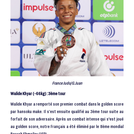
France Judo/G.Juan
Walide Khyar (-66kg) : 3ème tour
Walide Khyar a remporté son premier combat dans le golden score
par hansoku make. Il s’est ensuite qualifié au 3ème tour suite au
forfait de son adversaire. Après un combat intense qui s'est joué
au golden score, notre Français a été éliminé par le 8ème mondial
Baruch Shmailov (ISR).