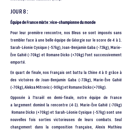
JOUR 8 :
Équipe de France mixte : vice-championne du monde
Pour leur première rencontre, nos Bleus se sont imposés sans
trembler face à une belle équipe de Géorgie sur le score de 4 à 1.
Sarah-Léonie Cysique (-57kg), Joan-Benjamin Gaba (-73kg), Marie-
Ève Gahié (-70kg) et Romane Dicko (+70kg) l'ont successivement
emporté.
En quart de finale, nos Français ont battu la Chine 4 à 0 grâce à
des victoires de Joan-Benjamin Gaba (-73kg), Marie-Ève Gahié
(-70kg), Aleksa Mitrovic (-90kg) et Romane Dicko (+70kg).
Opposée à l’Israël en demi-finale, notre équipe de France
a largement dominé la rencontre (4-1). Marie-Ève Gahié (-70kg)
Romane Dicko (+70kg) et Sarah-Léonie Cysique (-57kg) sont une
nouvelles fois sorties victorieuses de leurs combats. Seul
changement dans la composition française, Alexis Mathieu