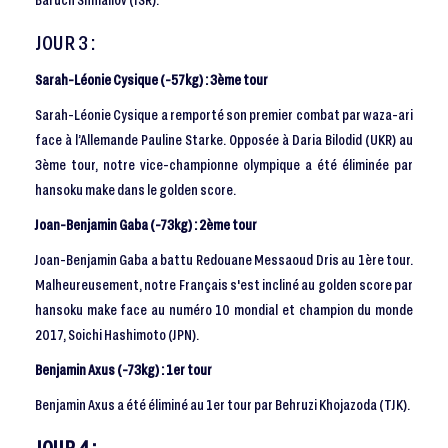
JOUR 3 :
Sarah-Léonie Cysique (-57kg) : 3ème tour
Sarah-Léonie Cysique a remporté son premier combat par waza-ari
face à l’Allemande Pauline Starke. Opposée à Daria Bilodid (UKR) au
3ème tour, notre vice-championne olympique a été éliminée par
hansoku make dans le golden score.
Joan-Benjamin Gaba (-73kg) : 2ème tour
Joan-Benjamin Gaba a battu Redouane Messaoud Dris au 1ère tour.
Malheureusement, notre Français s'est incliné au golden score par
hansoku make face au numéro 10 mondial et champion du monde
2017, Soichi Hashimoto (JPN).
Benjamin Axus (-73kg) : 1er tour
Benjamin Axus a été éliminé au 1er tour par Behruzi Khojazoda (TJK).
JOUR 4 :