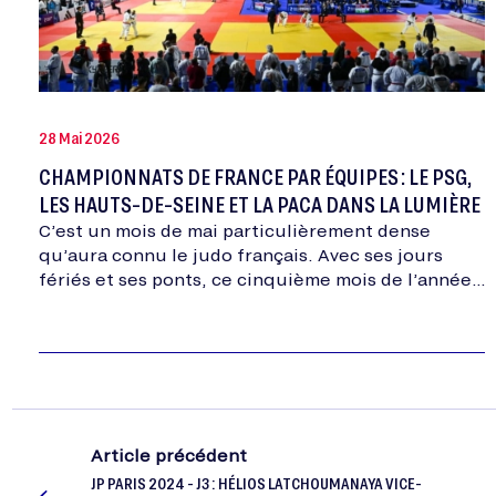
28 Mai 2026
CHAMPIONNATS DE FRANCE PAR ÉQUIPES : LE PSG,
LES HAUTS-DE-SEINE ET LA PACA DANS LA LUMIÈRE
C’est un mois de mai particulièrement dense
qu’aura connu le judo français. Avec ses jours
fériés et ses ponts, ce cinquième mois de l’année
aura vu se dérouler tous les…
Article précédent
JP PARIS 2024 - J3 : HÉLIOS LATCHOUMANAYA VICE-