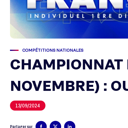
COMPÉTITIONS NATIONALES
CHAMPIONNAT D
NOVEMBRE) : O
13/09/2024
Partager sur