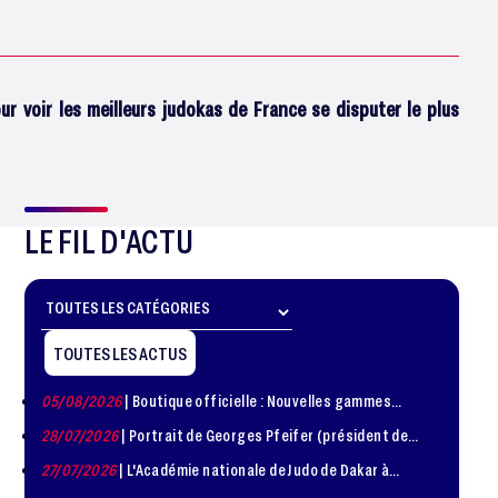
 voir les meilleurs judokas de France se disputer le plus
LE FIL D'ACTU
TOUTES LES ACTUS
05/08/2026
| Boutique officielle : Nouvelles gammes
disponible !
28/07/2026
| Portrait de Georges Pfeifer (président de
1981 – 1986)
27/07/2026
| L'Académie nationale de Judo de Dakar à
l'honneur