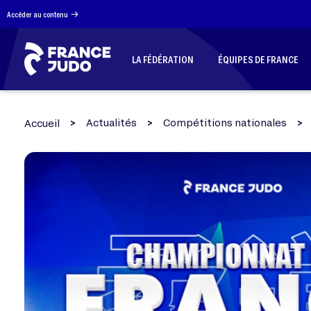
Panneau de gestion des cookies
Accéder au contenu
LA FÉDÉRATION
ÉQUIPES DE FRANCE
Actualités
Compétitions nationales
Accueil