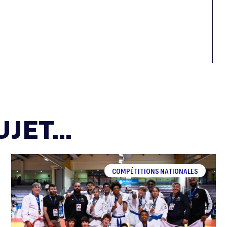
JET...
COMPÉTITIONS NATIONALES