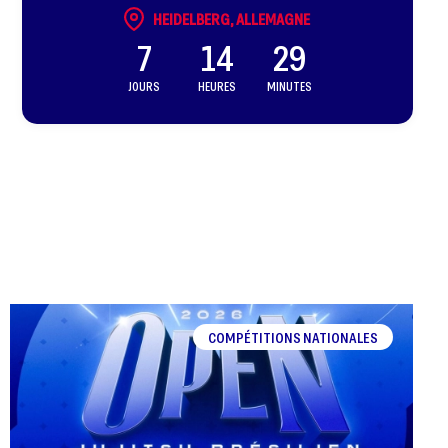
HEIDELBERG, ALLEMAGNE
7
14
29
JOURS
HEURES
MINUTES
COMPÉTITIONS NATIONALES