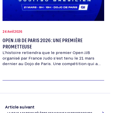
24 Avril 2026
OPEN JJB DE PARIS 2026 : UNE PREMIÈRE
PROMETTEUSE
L’histoire retiendra que le premier Open JJB
organisé par France Judo s’est tenu le 21 mars
dernier au Dojo de Paris. Une compétition qui a
très vite trouvé son public.
Article suivant