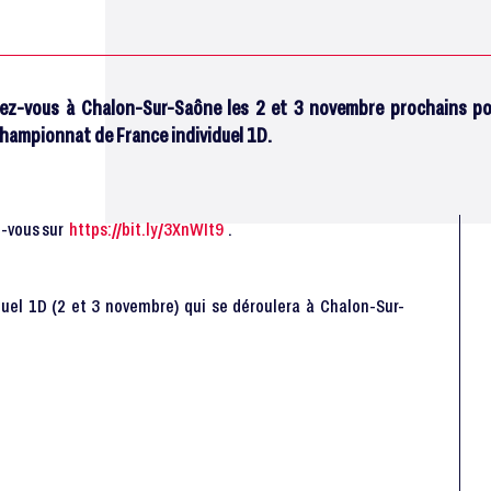
ez-vous à Chalon-Sur-Saône les 2 et 3 novembre prochains pour
 championnat de France individuel 1D.
z-vous sur
https://bit.ly/3XnWIt9
.
duel 1D (2 et 3 novembre) qui se déroulera à Chalon-Sur-