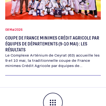
08 Mai 2026
COUPE DE FRANCE MINIMES CRÉDIT AGRICOLE PAR
ÉQUIPES DE DÉPARTEMENTS (9-10 MAI) : LES
RÉSULTATS
Le Complexe Arténium de Ceyrat (63) accueille les
9 et 10 mai, la traditionnelle coupe de France
minimes Crédit Agricole par équipes de
départements. Retrouvez toutes les résultats
dans cet…