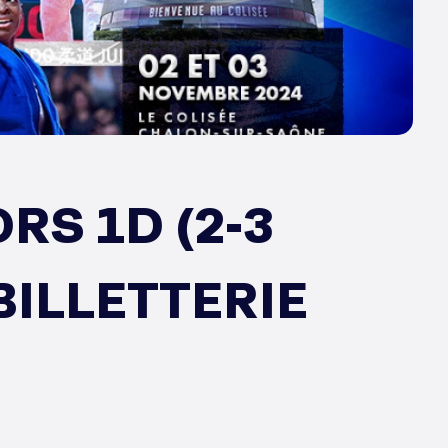
S 1D (2-3
BILLETTERIE