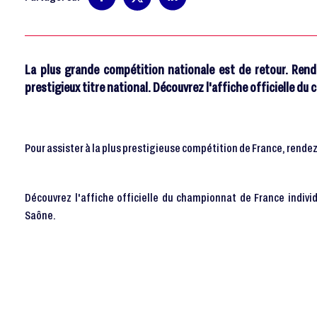
La plus grande compétition nationale est de retour. Rend
prestigieux titre national. Découvrez l'affiche officielle du
Pour assister à la plus prestigieuse compétition de France, rende
Découvrez l'affiche officielle du championnat de France indivi
Saône.