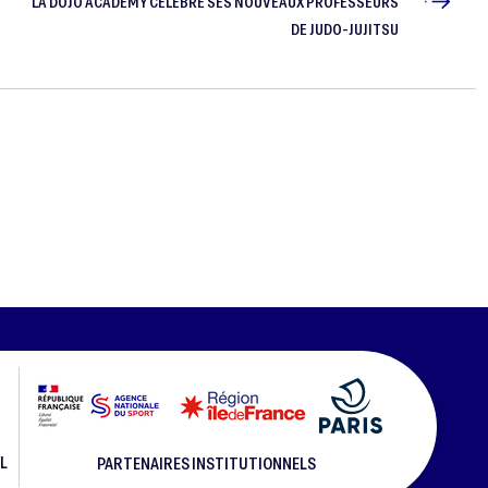
LA DOJO ACADEMY CÉLÈBRE SES NOUVEAUX PROFESSEURS
DE JUDO-JUJITSU
L
PARTENAIRES INSTITUTIONNELS