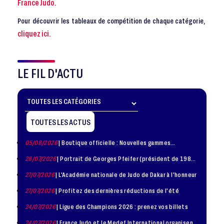
France Judo.
Pour découvrir les tableaux de compétition de chaque catégorie,
cliquez ici.
LE FIL D'ACTU
TOUTES LES ACTUS
05/08/2026
| Boutique officielle : Nouvelles gammes
disponible !
28/07/2026
| Portrait de Georges Pfeifer (président de 1981
– 1986)
27/07/2026
| L'Académie nationale de Judo de Dakar à l'honneur
27/07/2026
| Profitez des dernières réductions de l'été
24/07/2026
| Ligue des Champions 2026 : prenez vos billets
24/07/2026
| France Judo et le Medef International organisent