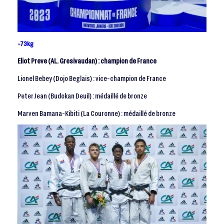
-73kg
Eliot Preve (AL. Gresivaudan) : champion de France
Lionel Bebey (Dojo Beglais) : vice-champion de France
Peter Jean (Budokan Deuil) : médaillé de bronze
Marven Bamana-Kibiti (La Couronne) : médaillé de bronze