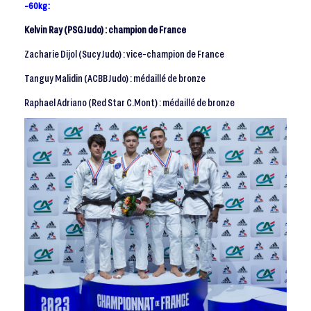
-60kg :
Kelvin Ray (PSG Judo) : champion de France
Zacharie Dijol (Sucy Judo) : vice-champion de France
Tanguy Malidin (ACBB Judo) : médaillé de bronze
Raphael Adriano (Red Star C.Mont) : médaillé de bronze