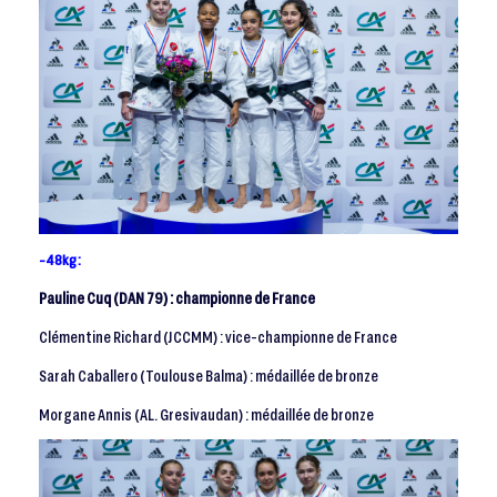
-48kg :
Pauline Cuq (DAN 79) : championne de France
Clémentine Richard (JCCMM) : vice-championne de France
Sarah Caballero (Toulouse Balma) : médaillée de bronze
Morgane Annis (AL. Gresivaudan) : médaillée de bronze