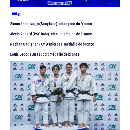
-66kg
Simon Lesauvage (Sucy Judo) : champion de France
Alexis Renard (PSG Judo) : vice-champion de France
Nathan Cadignan (AM Asnières) : médaillé de bronze
Louis Lecoq (Eure Judo) : médaillé de bronze