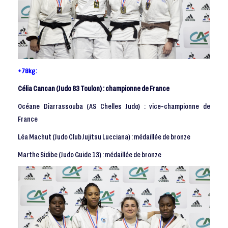
+78kg :
Célia Cancan (Judo 83 Toulon) : championne de France
Océane Diarrassouba (AS Chelles Judo) : vice-championne de
France
Léa Machut (Judo Club Jujitsu Lucciana) : médaillée de bronze
Marthe Sidibe (Judo Guide 13) : médaillée de bronze