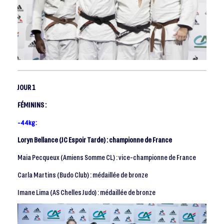
JOUR 1
FÉMININS :
-44kg :
Loryn Bellance (JC Espoir Tarde) : championne de France
Maia Pecqueux (Amiens Somme CL) : vice-championne de France
Carla Martins (Budo Club) : médaillée de bronze
Imane Lima (AS Chelles Judo) : médaillée de bronze