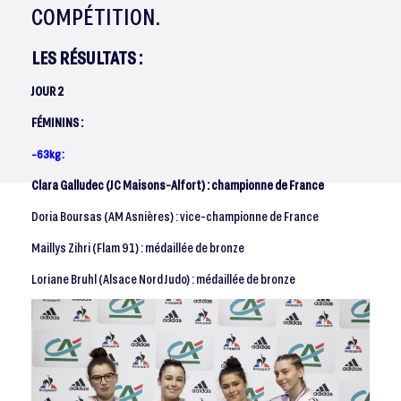
COMPÉTITION.
LES RÉSULTATS :
JOUR 2
FÉMININS :
-63kg :
Clara Galludec (JC Maisons-Alfort) : championne de France
Doria Boursas (AM Asnières) : vice-championne de France
Maillys Zihri (Flam 91) : médaillée de bronze
Loriane Bruhl (Alsace Nord Judo) : médaillée de bronze