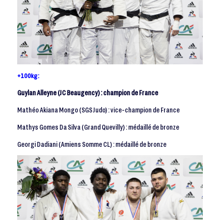
+100kg :
Guylan Alleyne (JC Beaugency) : champion de France
Mathéo Akiana Mongo (SGS Judo) : vice-champion de France
Mathys Gomes Da Silva (Grand Quevilly) : médaillé de bronze
Georgi Dadiani (Amiens Somme CL) : médaillé de bronze