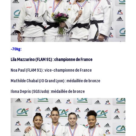
-70kg :
Lila Mazzarino (FLAM 91) : championne de France
Noa Paul (FLAM 91) : vice-championne de France
Mathilde Chabal (JO Grand Lyon) : médaillée de bronze
Ilona Depris (SGS Judo) : médaillée de bronze