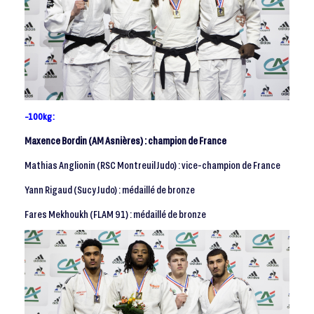
-100kg :
Maxence Bordin (AM Asnières) : champion de France
Mathias Anglionin (RSC Montreuil Judo) : vice-champion de France
Yann Rigaud (Sucy Judo) : médaillé de bronze
Fares Mekhoukh (FLAM 91) : médaillé de bronze