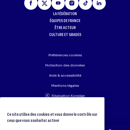
LA FÉDÉRATION
ÉQUIPES DE FRANCE
ÊTRE ACTEUR
CULTURE ET GRADES
Préférences cookies
Protection des données
Aide & accessibilité
Mentions légales
Réalisation Koredge
Union Européenne de Judo
Fédération Internationale de Judo
Ce site utilise des cookies et vous donne le contrôle sur
ceux que vous souhaitez activer