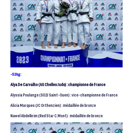
-52kg :
Alya De Carvalho (AS Chelles Judo) : championne de France
Alyssia Poulange (SO2J Saint-Ouen) : vice-championne de France
Alicia Marques (JC Orthenzien) : médaillée de bronze
Nawel Abdelkrim (Red Star C.Mont) : médaillée de bronze