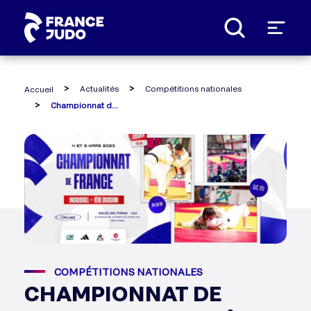
Panneau de gestion des cookies
Actualités
Compétitions nationales
Accueil
Championnat de france juniors 1ère division
COMPÉTITIONS NATIONALES
CHAMPIONNAT DE