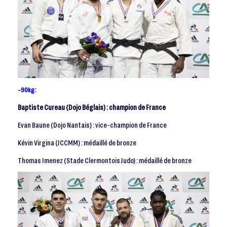
-90kg :
Baptiste Cureau (Dojo Béglais) : champion de France
Evan Baune (Dojo Nantais) : vice-champion de France
Kévin Virgina (JCCMM) : médaillé de bronze
Thomas Imenez (Stade Clermontois Judo) : médaillé de bronze