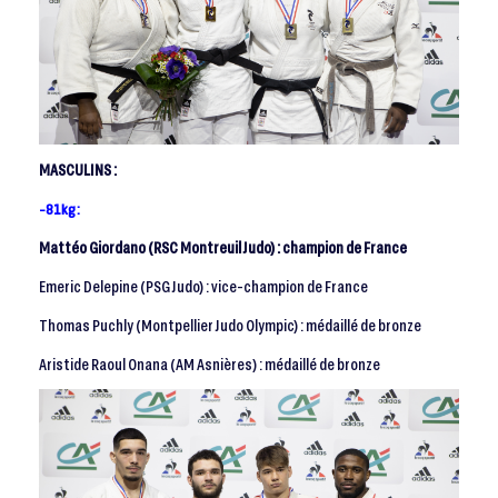
MASCULINS :
-81kg :
Mattéo Giordano (RSC Montreuil Judo) : champion de France
Emeric Delepine (PSG Judo) : vice-champion de France
Thomas Puchly (Montpellier Judo Olympic) : médaillé de bronze
Aristide Raoul Onana (AM Asnières) : médaillé de bronze