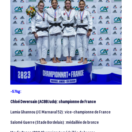
-57kg :
Chloé Deversain (ACBB Judo) : championne de France
Lamia Ghannou (JC Marnaval 52) : vice-championne de France
Salomé Guerre (Stade Bordelais) : médaillée de bronze