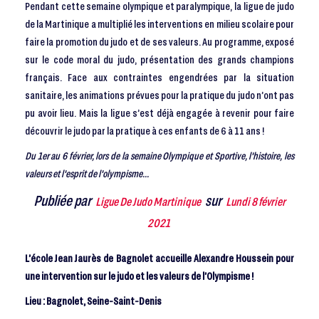
Pendant cette semaine olympique et paralympique, la ligue de judo
de la Martinique a multiplié les interventions en milieu scolaire pour
faire la promotion du judo et de ses valeurs. Au programme, exposé
sur le code moral du judo, présentation des grands champions
français. Face aux contraintes engendrées par la situation
sanitaire, les animations prévues pour la pratique du judo n’ont pas
pu avoir lieu. Mais la ligue s’est déjà engagée à revenir pour faire
découvrir le judo par la pratique à ces enfants de 6 à 11 ans !
Du 1er au 6 février, lors de la semaine Olympique et Sportive, l'histoire, les
valeurs et l'esprit de l'olympisme...
Publiée par
sur
Ligue De Judo Martinique
Lundi 8 février
2021
L’école Jean Jaurès de Bagnolet accueille Alexandre Houssein pour
une intervention sur le judo et les valeurs de l’Olympisme !
Lieu : Bagnolet, Seine-Saint-Denis