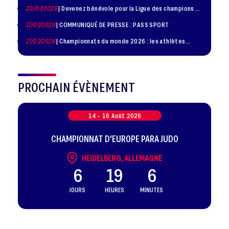
20/07/2026
| Devenez bénévole pour la Ligue des champions de
judo à Paris le 24 octobre !
17/07/2026
| COMMUNIQUÉ DE PRESSE : PASS SPORT
17/07/2026
| Championnats du monde 2026 : les athlètes
sélectionnés
PROCHAIN ÉVÈNEMENT
14 -
16
Août
2026
CHAMPIONNAT D'EUROPE PARA JUDO
HEIDELBERG, ALLEMAGNE
6
19
6
JOURS
HEURES
MINUTES