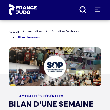
Panneau de gestion des cookies
Actualités
Actualités fédérales
Accueil
Bilan d'une semaine olympique et paralympique à la ffjudo !
ACTUALITÉS FÉDÉRALES
BILAN D'UNE SEMAINE