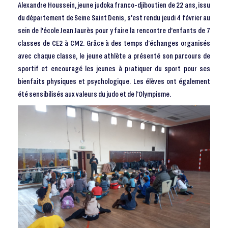
Alexandre Houssein, jeune judoka franco-djiboutien de 22 ans, issu
du département de Seine Saint Denis, s’est rendu jeudi 4 février au
sein de l'école Jean Jaurès pour y faire la rencontre d’enfants de 7
classes de CE2 à CM2. Grâce à des temps d’échanges organisés
avec chaque classe, le jeune athlète a présenté son parcours de
sportif et encouragé les jeunes à pratiquer du sport pour ses
bienfaits physiques et psychologique. Les élèves ont également
été sensibilisés aux valeurs du judo et de l’Olympisme.