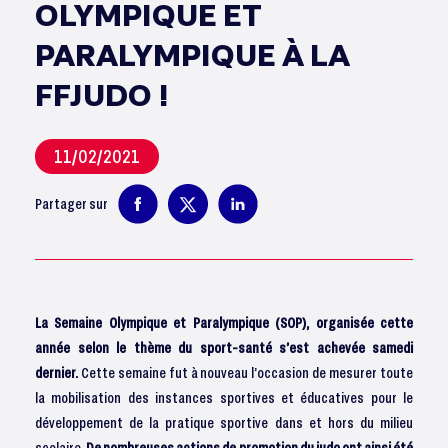
OLYMPIQUE ET
PARALYMPIQUE À LA
FFJUDO !
11/02/2021
Partager sur
La Semaine Olympique et Paralympique (SOP), organisée cette
année selon le thème du sport-santé s’est achevée samedi
dernier.
Cette semaine fut à nouveau l’occasion de mesurer toute
la mobilisation des instances sportives et éducatives pour le
développement de la pratique sportive dans et hors du milieu
scolaire.
De nombreuses actions de promotion du judo ont ainsi été