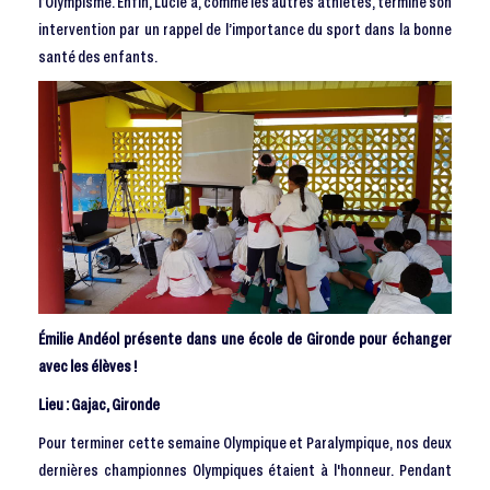
l’Olympisme. Enfin, Lucie a, comme les autres athlètes, terminé son
intervention par un rappel de l’importance du sport dans la bonne
santé des enfants.
Émilie Andéol présente dans une école de Gironde pour échanger
avec les élèves
!
Lieu :
Gajac
, Gironde
Pour terminer cette semaine Olympique et Paralympique, nos deux
dernières championnes Olympiques étaient à l'honneur. Pendant