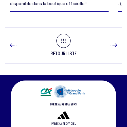
disponible dans la boutique officielle !
-198
RETOUR LISTE
PARTENAIRES MAJEURS
PARTENAIRE OFFICIEL