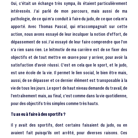
Oui, c’était un échange très sympa, ils étaient particulièrement
intéressés. J’ai parlé de mon parcours, mais aussi de ma
pathologie, de ce qui m’a conduit à faire du judo, de ce que cela m’a
apporté. Avec Thomas Pascal, qui m'accompagnait sur cette
action, nous avons essayé de leur inculquer la notion d’effort, de
dépassement de soi. J’ai essayé de leur faire comprendre que l’on
n’a rien sans rien. Le leitmotiv de ma carrière est de se fixer des
objectifs et de tout mettre en œuvre pour y arriver, pour avoir la
satisfaction d’avoir réussi. C’est en cela que le sport, et le judo,
est une école de la vie. Il permet le lien social, le bien être mais,
aussi, de se dépasser et ce dernier élément est transposable à la
vie de tous les jours. Le sport de haut niveau demande du travail, de
l’entraînement mais, au final, c’est comme dans la vie quotidienne,
pour des objectifs très simples comme très hauts.
Tu as eu à faire à des sportifs ?
Il y avait des sportifs, dont certains faisaient du judo, ou en
avaient fait puisqu’ils ont arrêté, pour diverses raisons. Ces