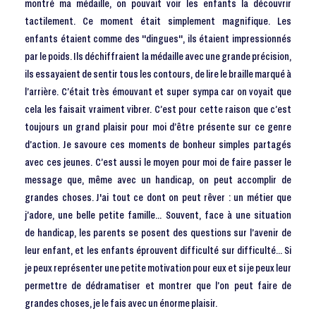
montré ma médaille, on pouvait voir les enfants la découvrir
tactilement. Ce moment était simplement magnifique. Les
enfants étaient comme des "dingues", ils étaient impressionnés
par le poids. Ils déchiffraient la médaille avec une grande précision,
ils essayaient de sentir tous les contours, de lire le braille marqué à
l’arrière. C’était très émouvant et super sympa car on voyait que
cela les faisait vraiment vibrer. C’est pour cette raison que c’est
toujours un grand plaisir pour moi d’être présente sur ce genre
d’action. Je savoure ces moments de bonheur simples partagés
avec ces jeunes. C’est aussi le moyen pour moi de faire passer le
message que, même avec un handicap, on peut accomplir de
grandes choses. J'ai tout ce dont on peut rêver : un métier que
j’adore, une belle petite famille… Souvent, face à une situation
de handicap, les parents se posent des questions sur l’avenir de
leur enfant, et les enfants éprouvent difficulté sur difficulté… Si
je peux représenter une petite motivation pour eux et si je peux leur
permettre de dédramatiser et montrer que l’on peut faire de
grandes choses, je le fais avec un énorme plaisir.