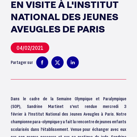
EN VISITE À L'INSTITUT
NATIONAL DES JEUNES
AVEUGLES DE PARIS
04/02/2021
Partager sur
Dans le cadre de la Semaine Olympique et Paralympique
(SOP), Sandrine Martinet s'est rendue mercredi 3
février à l'Institut National des Jeunes Aveugles à Paris. Notre
championne para-olympique y a fait la rencontre de jeunes enfants
scolarisés dans l'établissement. Venue pour échanger avec eux
sur son propre parcours et sur sa pratique du judo, Sandrine