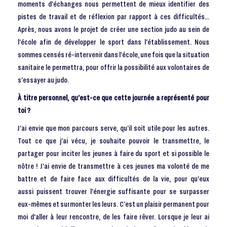
moments d’échanges nous permettent de mieux identifier des
pistes de travail et de réflexion par rapport à ces difficultés…
Après, nous avons le projet de créer une section judo au sein de
l’école afin de développer le sport dans l’établissement. Nous
sommes censés ré-intervenir dans l’école, une fois que la situation
sanitaire le permettra, pour offrir la possibilité aux volontaires de
s’essayer au judo.
À titre personnel, qu’est-ce que cette journée a représenté pour
toi ?
J’ai envie que mon parcours serve, qu’il soit utile pour les autres.
Tout ce que j’ai vécu, je souhaite pouvoir le transmettre, le
partager pour inciter les jeunes à faire du sport et si possible le
nôtre ! J’ai envie de transmettre à ces jeunes ma volonté de me
battre et de faire face aux difficultés de la vie, pour qu’eux
aussi puissent trouver l’énergie suffisante pour se surpasser
eux-mêmes et surmonter les leurs. C’est un plaisir permanent pour
moi d’aller à leur rencontre, de les faire rêver. Lorsque je leur ai