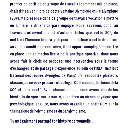
premier objectif de ce groupe de travail, récemment mis en place,
était d’intervenir lors de cette Semaine Olympique et Paralympique
(SOP). Ma présence dans ce groupe de travail a vocation à mettre
en lumière la dimension paralympique. Nous essayons donc, au
travers d’interventions et d’actions telles que cette SOP, de
mettre à l’honneur le para-judo pour sensibiliser à cette discipline.
Au vu des conditions sanitaires, il est apparu compliqué de mettre
en place une animation liée à de la pratique sportive, donc nous
avons fait le choix de proposer une intervention sous la forme
d’échanges et de partage d’expérience au sein de l’INJA (Institut
National des Jeunes Aveugles de Paris). J’ai rencontré plusieurs
classes, de niveaux primaire et collège. Cette année, le thème de la
SOP était la santé. Avec chaque classe, nous avons abordé les
bienfaits du sport sur la santé, aussi bien au niveau physique que
psychologique. Ensuite, nous avons organisé un petit QCM sur la
thématique de l’olympisme et du paralympisme.
Tu as également partagé ton histoire personnelle…