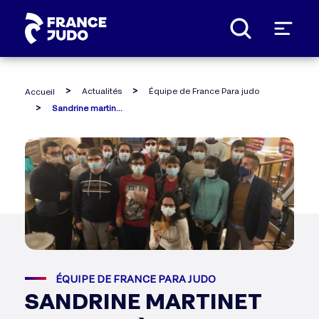
Panneau de gestion des cookies
Actualités
Équipe de France Para judo
Accueil
Sandrine martinet en visite à l'institut national des jeunes aveugles de paris
ÉQUIPE DE FRANCE PARA JUDO
SANDRINE MARTINET