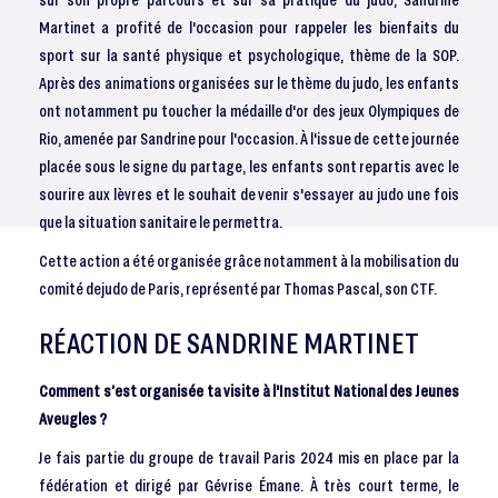
Martinet a profité de l'occasion pour rappeler les bienfaits du
sport sur la santé physique et psychologique, thème de la SOP.
Après des animations organisées sur le thème du judo, les enfants
ont notamment pu toucher la médaille d'or des jeux Olympiques de
Rio, amenée par Sandrine pour l'occasion. À l'issue de cette journée
placée sous le signe du partage, les enfants sont repartis avec le
sourire aux lèvres et le souhait de venir s'essayer au judo une fois
que la situation sanitaire le permettra.
Cette action a été organisée grâce notamment à la mobilisation du
comité dejudo de Paris, représenté par Thomas Pascal, son CTF.
RÉACTION DE SANDRINE MARTINET
Comment s’est organisée ta visite à l'Institut National des Jeunes
Aveugles ?
Je fais partie du groupe de travail Paris 2024 mis en place par la
fédération et dirigé par Gévrise Émane. À très court terme, le