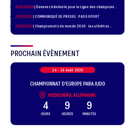
20/07/2026
| Devenez bénévole pour la Ligue des champions de
judo à Paris le 24 octobre !
17/07/2026
| COMMUNIQUÉ DE PRESSE : PASS SPORT
17/07/2026
| Championnats du monde 2026 : les athlètes
sélectionnés
PROCHAIN ÉVÈNEMENT
14 -
16
Août
2026
CHAMPIONNAT D'EUROPE PARA JUDO
HEIDELBERG, ALLEMAGNE
4
9
9
JOURS
HEURES
MINUTES