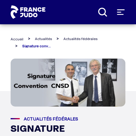
Panneau de gestion des cookies
Actualités
Actualités fédérales
Accueil
Signature convention cnsd / ffjda
ACTUALITÉS FÉDÉRALES
SIGNATURE