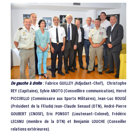
De gauche à droite
:
Fabrice GUILLEY
(
Adjudant-Chef), Christophe
REY (Capitaine), Sylvie ANOTO (Conseillère communication), Hervé
PICCIRILLO (Commissaire aux Sports Militaires), Jean-Luc ROUGÉ
(Président de la FFJudo) Jean-Claude Senaud (DTN), André-Pierre
GOUBERT (CNOSF), Eric PONSOT (Lieutenant-Colonel), Frédéric
LECANU (membre de la DTN) et Benjamin LOUCHE (Conseiller
relations extérieures).