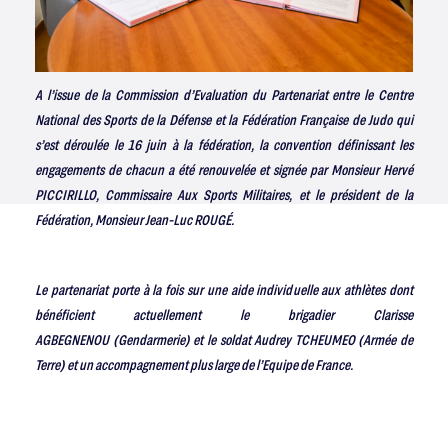
A l’issue de la Commission d’Evaluation du Partenariat entre le Centre
National des Sports de la Défense et la Fédération Française de Judo qui
s’est déroulée le 16 juin à la fédération, la convention définissant les
engagements de chacun a été renouvelée et signée par Monsieur Hervé
PICCIRILLO, Commissaire Aux Sports Militaires, et le président de la
Fédération, Monsieur Jean-Luc ROUGÉ.
Le partenariat porte à la fois sur une aide individuelle aux athlètes dont
bénéficient actuellement le brigadier Clarisse
AGBEGNENOU (Gendarmerie) et le soldat Audrey TCHEUMEO (Armée de
Terre) et un accompagnement plus large de l’Equipe de France.