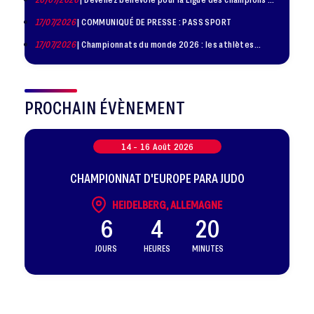
judo à Paris le 24 octobre !
17/07/2026
| COMMUNIQUÉ DE PRESSE : PASS SPORT
17/07/2026
| Championnats du monde 2026 : les athlètes
sélectionnés
PROCHAIN ÉVÈNEMENT
14 -
16
Août
2026
CHAMPIONNAT D'EUROPE PARA JUDO
HEIDELBERG, ALLEMAGNE
6
4
20
JOURS
HEURES
MINUTES