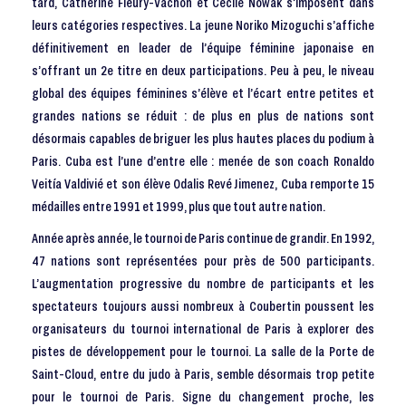
tard, Catherine Fleury-Vachon et Cécile Nowak s’imposent dans
leurs catégories respectives. La jeune Noriko Mizoguchi s’affiche
définitivement en leader de l’équipe féminine japonaise en
s’offrant un 2e titre en deux participations. Peu à peu, le niveau
global des équipes féminines s’élève et l’écart entre petites et
grandes nations se réduit : de plus en plus de nations sont
désormais capables de briguer les plus hautes places du podium à
Paris. Cuba est l’une d’entre elle : menée de son coach Ronaldo
Veitía Valdivié et son élève Odalis Revé Jimenez, Cuba remporte 15
médailles entre 1991 et 1999, plus que tout autre nation.
Année après année, le tournoi de Paris continue de grandir. En 1992,
47 nations sont représentées pour près de 500 participants.
L’augmentation progressive du nombre de participants et les
spectateurs toujours aussi nombreux à Coubertin poussent les
organisateurs du tournoi international de Paris à explorer des
pistes de développement pour le tournoi. La salle de la Porte de
Saint-Cloud, entre du judo à Paris, semble désormais trop petite
pour le tournoi de Paris. Signe du changement proche, les