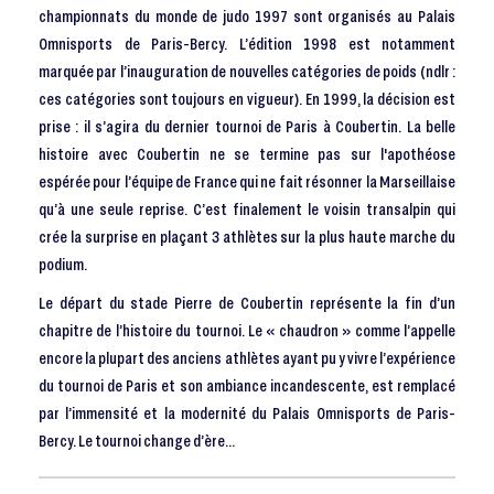
championnats du monde de judo 1997 sont organisés au Palais
Omnisports de Paris-Bercy. L’édition 1998 est notamment
marquée par l’inauguration de nouvelles catégories de poids (ndlr :
ces catégories sont toujours en vigueur). En 1999, la décision est
prise : il s’agira du dernier tournoi de Paris à Coubertin. La belle
histoire avec Coubertin ne se termine pas sur l'apothéose
espérée pour l’équipe de France qui ne fait résonner la Marseillaise
qu’à une seule reprise. C’est finalement le voisin transalpin qui
crée la surprise en plaçant 3 athlètes sur la plus haute marche du
podium.
Le départ du stade Pierre de Coubertin représente la fin d’un
chapitre de l’histoire du tournoi. Le « chaudron » comme l’appelle
encore la plupart des anciens athlètes ayant pu y vivre l’expérience
du tournoi de Paris et son ambiance incandescente, est remplacé
par l’immensité et la modernité du Palais Omnisports de Paris-
Bercy. Le tournoi change d’ère...