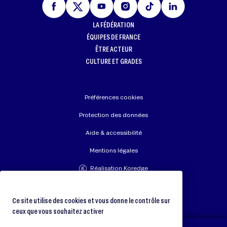
LA FÉDÉRATION
ÉQUIPES DE FRANCE
ÊTRE ACTEUR
CULTURE ET GRADES
Préférences cookies
Protection des données
Aide & accessibilité
Mentions légales
Réalisation Koredge
Union Européenne de Judo
Fédération Internationale de Judo
Ce site utilise des cookies et vous donne le contrôle sur
ceux que vous souhaitez activer