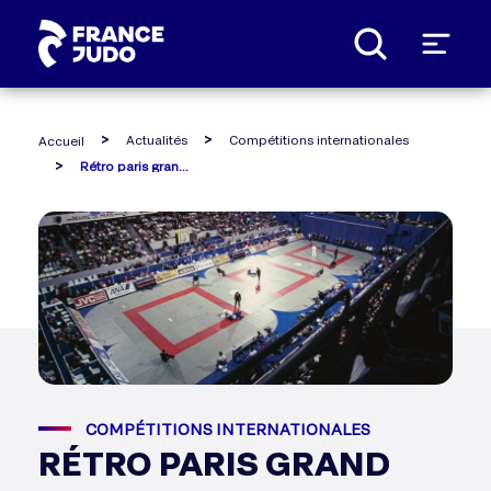
Panneau de gestion des cookies
Actualités
Compétitions internationales
Accueil
Rétro paris grand slam : une croissance fulgurante
COMPÉTITIONS INTERNATIONALES
RÉTRO PARIS GRAND