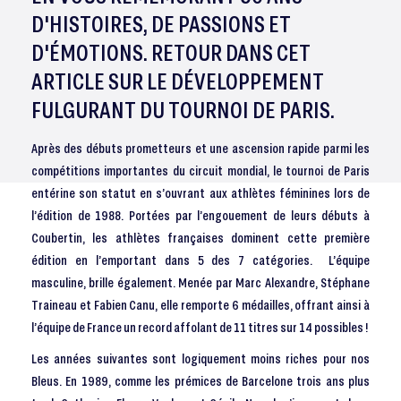
D'HISTOIRES, DE PASSIONS ET
D'ÉMOTIONS. RETOUR DANS CET
ARTICLE SUR LE DÉVELOPPEMENT
FULGURANT DU TOURNOI DE PARIS.
Après des débuts prometteurs et une ascension rapide parmi les
compétitions importantes du circuit mondial, le tournoi de Paris
entérine son statut en s’ouvrant aux athlètes féminines lors de
l’édition de 1988. Portées par l’engouement de leurs débuts à
Coubertin, les athlètes françaises dominent cette première
édition en l’emportant dans 5 des 7 catégories. L’équipe
masculine, brille également. Menée par Marc Alexandre, Stéphane
Traineau et Fabien Canu, elle remporte 6 médailles, offrant ainsi à
l’équipe de France un record affolant de 11 titres sur 14 possibles !
Les années suivantes sont logiquement moins riches pour nos
Bleus. En 1989, comme les prémices de Barcelone trois ans plus