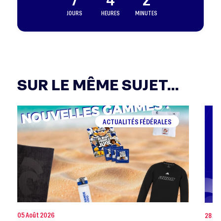
JOURS
HEURES
MINUTES
SUR LE MÊME SUJET...
ACTUALITÉS FÉDÉRALES
05 Août 2026
28 Jui