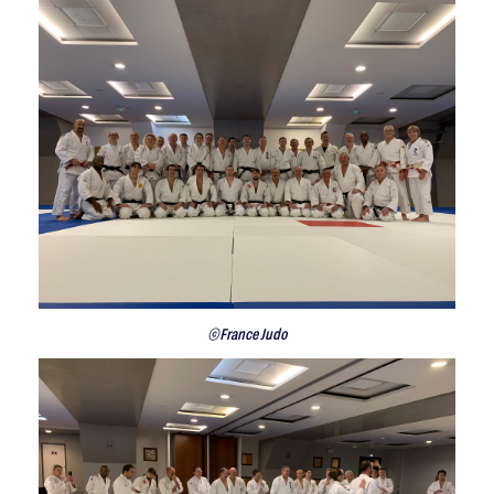
©France Judo