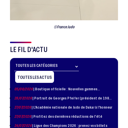
©France Judo
LE FIL D'ACTU
TOUTES LES ACTUS
05/08/2026
| Boutique officielle : Nouvelles gammes
disponible !
28/07/2026
| Portrait de Georges Pfeifer (président de 1981
– 1986)
27/07/2026
| L'Académie nationale de Judo de Dakar à l'honneur
27/07/2026
| Profitez des dernières réductions de l'été
24/07/2026
| Ligue des Champions 2026 : prenez vos billets