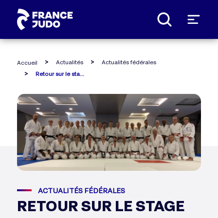
Panneau de gestion des cookies
Actualités
Actualités fédérales
Accueil
Retour sur le stage kata du projet excellence
ACTUALITÉS FÉDÉRALES
RETOUR SUR LE STAGE