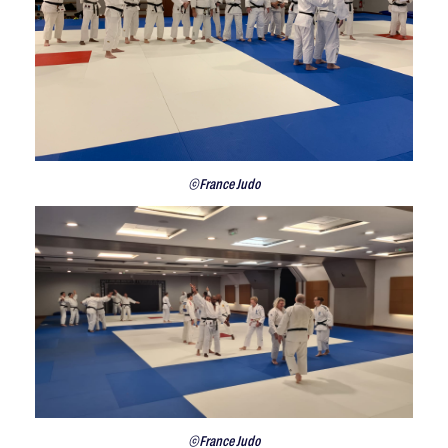
©France Judo
©France Judo