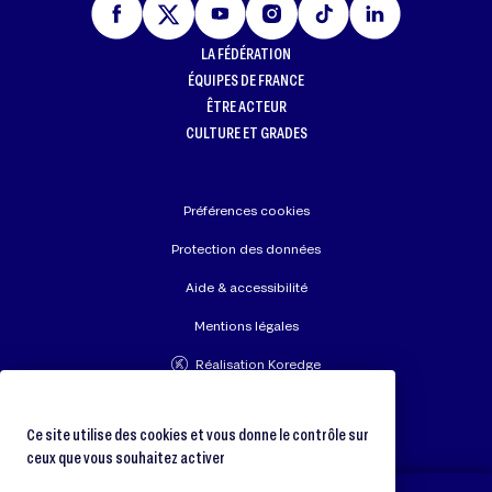
LA FÉDÉRATION
ÉQUIPES DE FRANCE
ÊTRE ACTEUR
CULTURE ET GRADES
Préférences cookies
Protection des données
Aide & accessibilité
Mentions légales
Réalisation Koredge
Union Européenne de Judo
Fédération Internationale de Judo
Ce site utilise des cookies et vous donne le contrôle sur
ceux que vous souhaitez activer