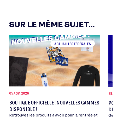
SUR LE MÊME SUJET...
ACTUALITÉS FÉDÉRALES
05 Août 2026
28 Jui
BOUTIQUE OFFICIELLE : NOUVELLES GAMMES
POR
DISPONIBLE !
DE 
Retrouvez les produits à avoir pour la rentrée et
Geor