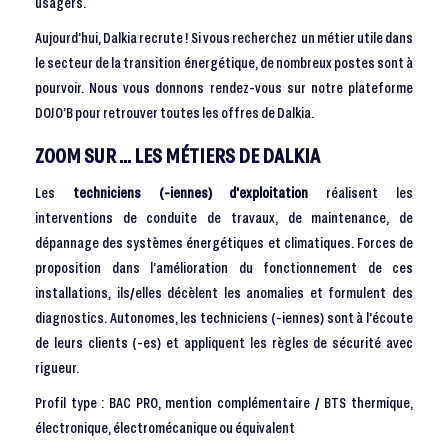
usagers.
Aujourd’hui, Dalkia recrute ! Si vous recherchez un métier utile dans
le secteur de la transition énergétique, de nombreux postes sont à
pourvoir. Nous vous donnons rendez-vous sur notre plateforme
DOJO’B pour retrouver toutes les offres de Dalkia.
ZOOM SUR … LES MÉTIERS DE DALKIA
Les
techniciens (-iennes) d’exploitation
réalisent les
interventions de conduite de travaux, de maintenance, de
dépannage des systèmes énergétiques et climatiques. Forces de
proposition dans l’amélioration du fonctionnement de ces
installations, ils/elles décèlent les anomalies et formulent des
diagnostics. Autonomes, les techniciens (-iennes) sont à l’écoute
de leurs clients (-es) et appliquent les règles de sécurité avec
rigueur.
Profil type : BAC PRO, mention complémentaire / BTS thermique,
électronique, électromécanique ou équivalent