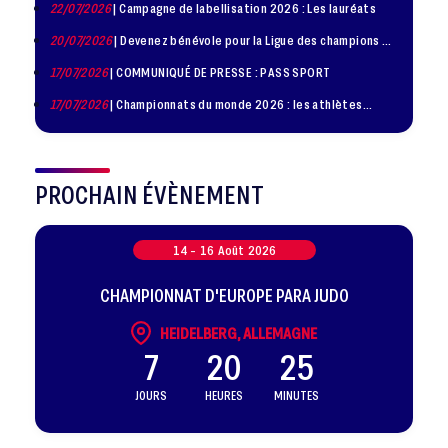
22/07/2026
| Campagne de labellisation 2026 : Les lauréats
20/07/2026
| Devenez bénévole pour la Ligue des champions de
judo à Paris le 24 octobre !
17/07/2026
| COMMUNIQUÉ DE PRESSE : PASS SPORT
17/07/2026
| Championnats du monde 2026 : les athlètes
sélectionnés
PROCHAIN ÉVÈNEMENT
14 -
16
Août
2026
CHAMPIONNAT D'EUROPE PARA JUDO
HEIDELBERG, ALLEMAGNE
7
20
25
JOURS
HEURES
MINUTES