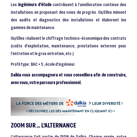
Les
ingénieurs d’étude
contribuent à l’amélioration continue des
installations en proposant des voies de progrès. Ils/Elles mènent
des audits et diagnostics des installations et élaborent les
gammes de maintenance.
Ils/Elles réalisent le chiffrage technico-économique des contrats
(coûts d’exploitation, maintenance, prestations externes pour
l’entretien et le gros entretien, etc.)
Profil type : BAC + 5 , école d’ingénieur
Dalkia vous accompagnera et vous conseillera afin de construire,
avec vous, votre parcours professionnel.
ZOOM SUR … L’ALTERNANCE
L'alternance fait partie de l'ADN de Dalkia. Chaque année, notre