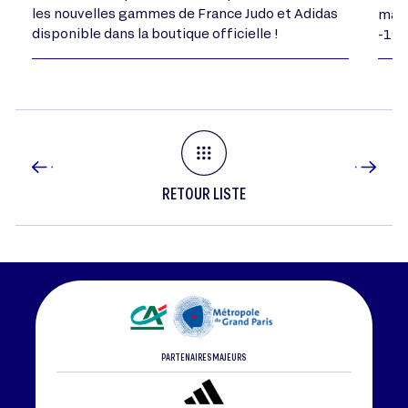
les nouvelles gammes de France Judo et Adidas
mand
disponible dans la boutique officielle !
-198
RETOUR LISTE
PARTENAIRES MAJEURS