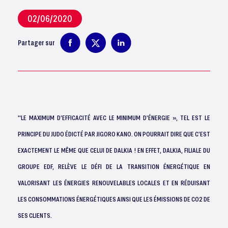
02/06/2020
Partager sur
"LE MAXIMUM D’EFFICACITÉ AVEC LE MINIMUM D’ÉNERGIE », TEL EST LE
PRINCIPE DU JUDO ÉDICTÉ PAR JIGORO KANO. ON POURRAIT DIRE QUE C’EST
EXACTEMENT LE MÊME QUE CELUI DE DALKIA ! EN EFFET, DALKIA, FILIALE DU
GROUPE EDF, RELÈVE LE DÉFI DE LA TRANSITION ÉNERGÉTIQUE EN
VALORISANT LES ÉNERGIES RENOUVELABLES LOCALES ET EN RÉDUISANT
LES CONSOMMATIONS ÉNERGÉTIQUES AINSI QUE LES ÉMISSIONS DE CO2 DE
SES CLIENTS.