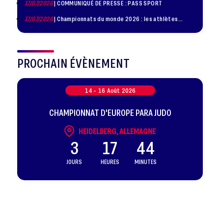
17/07/2026
| COMMUNIQUÉ DE PRESSE : PASS SPORT
17/07/2026
| Championnats du monde 2026 : les athlètes
sélectionnés
PROCHAIN ÉVÈNEMENT
14 -
16
Août
2026
CHAMPIONNAT D'EUROPE PARA JUDO
HEIDELBERG, ALLEMAGNE
3
17
44
JOURS
HEURES
MINUTES