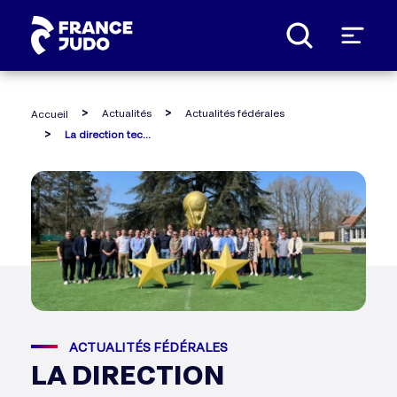
Panneau de gestion des cookies
Actualités
Actualités fédérales
Accueil
La direction technique nationale en séminaire à clairefontaine
ACTUALITÉS FÉDÉRALES
LA DIRECTION