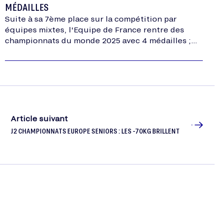
MÉDAILLES
Suite à sa 7ème place sur la compétition par
équipes mixtes, l'Equipe de France rentre des
championnats du monde 2025 avec 4 médailles ;
l'or pour Joan-Benjamin GABA, l'argent pour…
Article suivant
J2 CHAMPIONNATS EUROPE SENIORS : LES -70KG BRILLENT