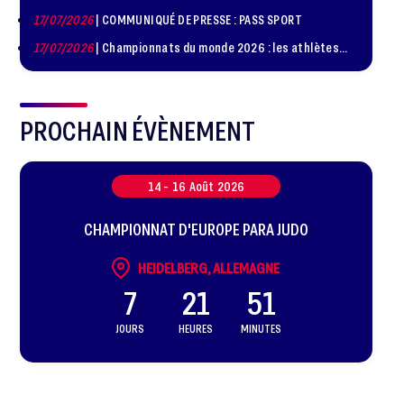
de judo à Paris le 24 octobre !
17/07/2026
| COMMUNIQUÉ DE PRESSE : PASS SPORT
17/07/2026
| Championnats du monde 2026 : les athlètes
sélectionnés
PROCHAIN ÉVÈNEMENT
14 -
16
Août
2026
CHAMPIONNAT D'EUROPE PARA JUDO
HEIDELBERG, ALLEMAGNE
7
21
51
JOURS
HEURES
MINUTES