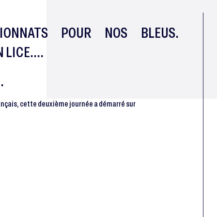
IONNATS POUR NOS BLEUS.
LICE....
.
ançais, cette deuxième journée a démarré sur