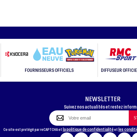
FOURNISSEURS OFFICIELS
DIFFUSEUR OFFICIE
NEWSLETTER
Suivez nos actualités et restez infor
la politique de confidentialité
les conditi
Ce site est protégé par reCAPTCHA et
et