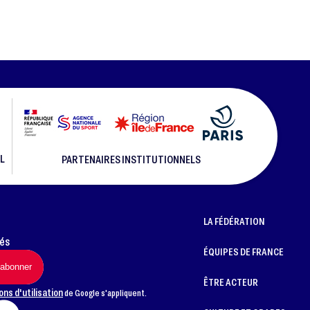
L
PARTENAIRES INSTITUTIONNELS
LA FÉDÉRATION
més
ÉQUIPES DE FRANCE
ÊTRE ACTEUR
ons d'utilisation
de Google s'appliquent.