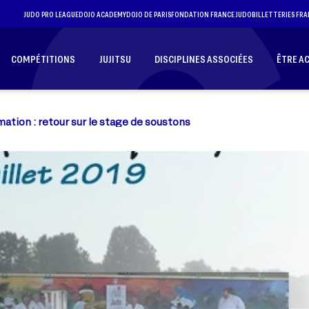
JUDO PRO LEAGUE
DOJO ACADEMY
DOJO DE PARIS
FONDATION FRANCE JUDO
BILLETTERIES FRA
COMPÉTITIONS
JUJITSU
DISCIPLINES ASSOCIÉES
ÊTRE A
ation : retour sur le stage de soustons