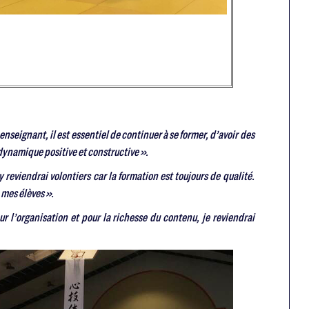
 enseignant, il est essentiel de continuer à se former, d’avoir des
ynamique positive et constructive ».
y reviendrai volontiers car la formation est toujours de qualité.
 mes élèves ».
ur l’organisation et pour la richesse du contenu, je reviendrai