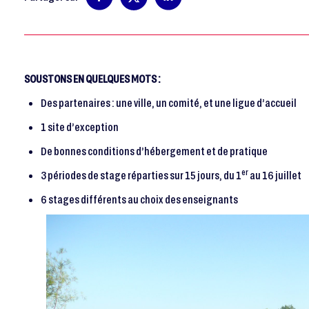
SOUSTONS EN QUELQUES MOTS :
Des partenaires : une ville, un comité, et une ligue d’accueil
1 site d’exception
De bonnes conditions d’hébergement et de pratique
er
3 périodes de stage réparties sur 15 jours, du 1
au 16 juillet
6 stages différents au choix des enseignants