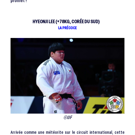
promet !
HYEONJI LEE (+78KG, CORÉE DU SUD)
LA PRÉCOCE
©IJF
Arrivée comme une météorite sur le circuit international, cette