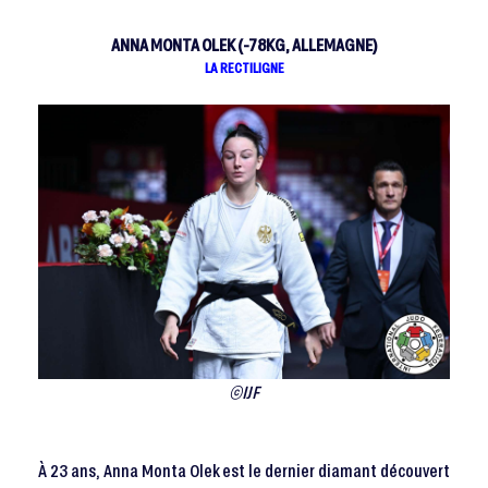
ANNA MONTA OLEK (-78KG, ALLEMAGNE)
LA RECTILIGNE
©IJF
À 23 ans, Anna Monta Olek est le dernier diamant découvert