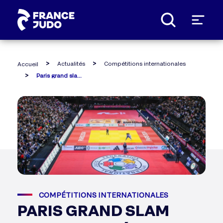
Panneau de gestion des cookies
Actualités
Compétitions internationales
Accueil
Paris grand slam 2026 : les 10 étoiles montantes à suivre de (très) près
COMPÉTITIONS INTERNATIONALES
PARIS GRAND SLAM