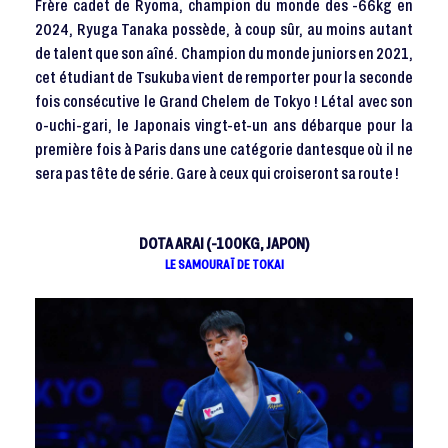
Frère cadet de Ryoma, champion du monde des -66kg en
2024, Ryuga Tanaka possède, à coup sûr, au moins autant
de talent que son aîné. Champion du monde juniors en 2021,
cet étudiant de Tsukuba vient de remporter pour la seconde
fois consécutive le Grand Chelem de Tokyo ! Létal avec son
o-uchi-gari, le Japonais vingt-et-un ans débarque pour la
première fois à Paris dans une catégorie dantesque où il ne
sera pas tête de série. Gare à ceux qui croiseront sa route !
DOTA ARAI (-100KG, JAPON)
LE SAMOURAÏ DE TOKAI