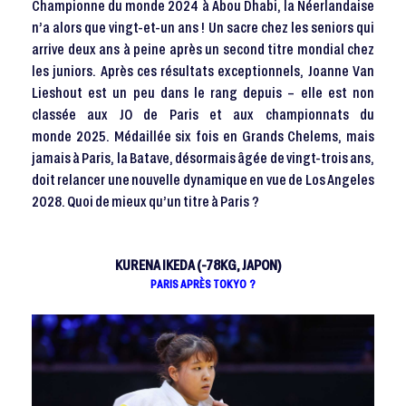
Championne du monde 2024 à Abou Dhabi, la Néerlandaise
n’a alors que vingt-et-un ans ! Un sacre chez les seniors qui
arrive deux ans à peine après un second titre mondial chez
les juniors. Après ces résultats exceptionnels, Joanne Van
Lieshout est un peu dans le rang depuis – elle est non
classée aux JO de Paris et aux championnats du
monde 2025. Médaillée six fois en Grands Chelems, mais
jamais à Paris, la Batave, désormais âgée de vingt-trois ans,
doit relancer une nouvelle dynamique en vue de Los Angeles
2028. Quoi de mieux qu’un titre à Paris ?
KURENA IKEDA (-78KG, JAPON)
PARIS APRÈS TOKYO ?