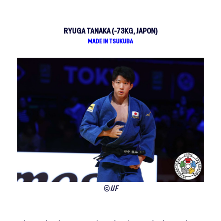
RYUGA TANAKA (-73KG, JAPON)
MADE IN TSUKUBA
©
IJF