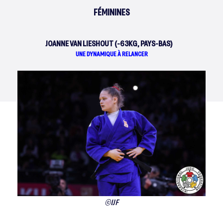
FÉMININES
JOANNE VAN LIESHOUT (-63KG, PAYS-BAS)
UNE DYNAMIQUE À RELANCER
©IJF