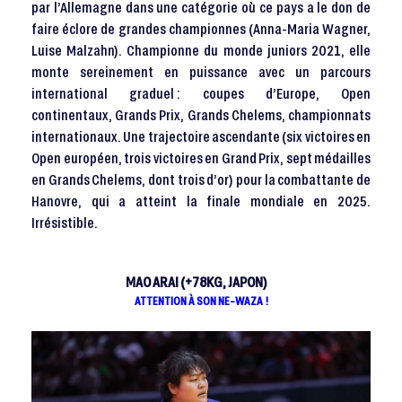
par l’Allemagne dans une catégorie où ce pays a le don de
faire éclore de grandes championnes (Anna-Maria Wagner,
Luise Malzahn). Championne du monde juniors 2021, elle
monte sereinement en puissance avec un parcours
international graduel : coupes d’Europe, Open
continentaux, Grands Prix, Grands Chelems, championnats
internationaux. Une trajectoire ascendante (six victoires en
Open européen, trois victoires en Grand Prix, sept médailles
en Grands Chelems, dont trois d’or) pour la combattante de
Hanovre, qui a atteint la finale mondiale en 2025.
Irrésistible.
MAO ARAI (+78KG, JAPON)
ATTENTION À SON NE-WAZA !