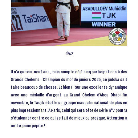
©IJF
Il n’a que dix-neuf ans, mais compte déjà cinq participations à des
Grands Chelems. Champion du monde juniors 2025, ce judoka sait
faire beaucoup de choses. Et bien ! Sur une excellente dynamique
avec une médaille d’argent au Grand Chelem d’Abou Dhabi fin
novembre, le Tadjik étoffe un groupe masculin national de plus en
plus impressionnant. À Paris, celui qui sera tête de série n°7 pourra
s’étalonner contre ce qui se fait de mieux ou presque. Attention à
cette jeune pépite !