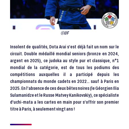
©IJF
Insolent de qualités, Dota Arai s’est déjà fait un nom sur le
circuit. Double médaillé mondial seniors (bronze en 2024,
argent en 2025), ce judoka au style pur et classique, n°1
mondial de la catégorie, est de tous les podiums des
compétitions auxquelles il a participé depuis les
championnats du monde cadets en 2022… sauf à Paris en
2025. En l’absence de ces deux bêtes noires (le Géorgien Ilia
Sulamanidze et le Russe Matvey Kanikovskiy), ce spécialiste
d’uchi-mata a les cartes en main pour s’offrir son premier
titre à Paris, à seulement vingt ans !