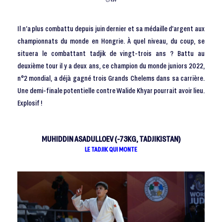
Il n’a plus combattu depuis juin dernier et sa médaille d’argent aux
championnats du monde en Hongrie. À quel niveau, du coup, se
situera le combattant tadjik de vingt-trois ans ? Battu au
deuxième tour il y a deux ans, ce champion du monde juniors 2022,
n°2 mondial, a déjà gagné trois Grands Chelems dans sa carrière.
Une demi-finale potentielle contre Walide Khyar pourrait avoir lieu.
Explosif !
MUHIDDIN ASADULLOEV (-73KG, TADJIKISTAN)
LE TADJIK QUI MONTE