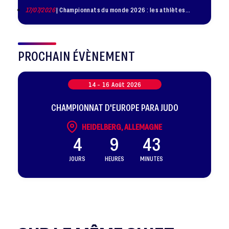
17/07/2026
| Championnats du monde 2026 : les athlètes
sélectionnés
PROCHAIN ÉVÈNEMENT
14 -
16
Août
2026
CHAMPIONNAT D'EUROPE PARA JUDO
HEIDELBERG, ALLEMAGNE
4
9
43
JOURS
HEURES
MINUTES