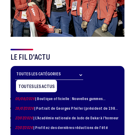
LE FIL D'ACTU
TOUTES LES ACTUS
05/08/2026
| Boutique officielle : Nouvelles gammes
disponible !
28/07/2026
| Portrait de Georges Pfeifer (président de 1981
– 1986)
27/07/2026
| L'Académie nationale de Judo de Dakar à l'honneur
27/07/2026
| Profitez des dernières réductions de l'été