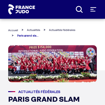
Panneau de gestion des cookies
Actualités
Actualités fédérales
Accueil
Paris grand slam 2021 : ouverture des candidatures bénévolontaires !
ACTUALITÉS FÉDÉRALES
PARIS GRAND SLAM