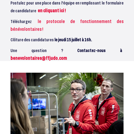
Postulez pour une place dans l'équipe en remplissant le formulaire
en cliquant ici !
de candidature
le protocole de fonctionnement des
Téléchargez
bénévolontaires !
Clôture des candidatures
le jeudi 15 juillet à 16h.
Une question ?
Contactez-nous à
benevolontaires@ffjudo.com