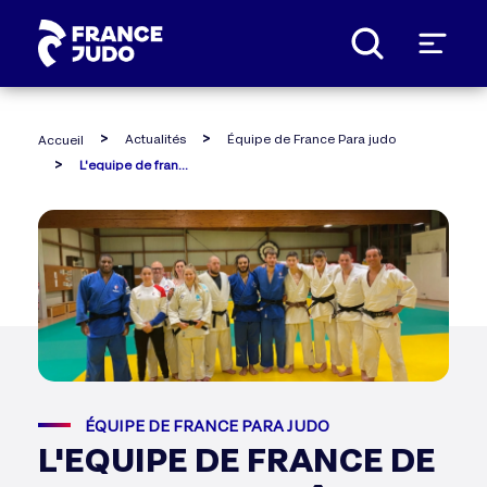
Panneau de gestion des cookies
Actualités
Équipe de France Para judo
Accueil
L'equipe de france de para judo au pôle france de strasbourg
ÉQUIPE DE FRANCE PARA JUDO
L'EQUIPE DE FRANCE DE