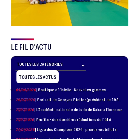
LE FIL D'ACTU
TOUTES LES ACTUS
05/08/2026
| Boutique officielle : Nouvelles gammes
disponible !
28/07/2026
| Portrait de Georges Pfeifer (président de 1981
– 1986)
27/07/2026
| L'Académie nationale de Judo de Dakar à l'honneur
27/07/2026
| Profitez des dernières réductions de l'été
24/07/2026
| Ligue des Champions 2026 : prenez vos billets