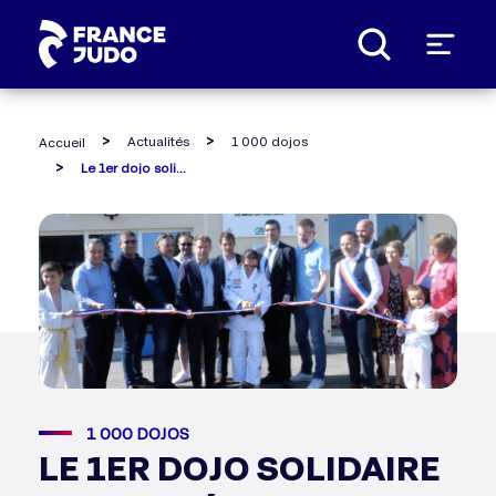
Panneau de gestion des cookies
Actualités
1 000 dojos
Accueil
Le 1er dojo solidaire inauguré en zone rurale
1 000 DOJOS
LE 1ER DOJO SOLIDAIRE