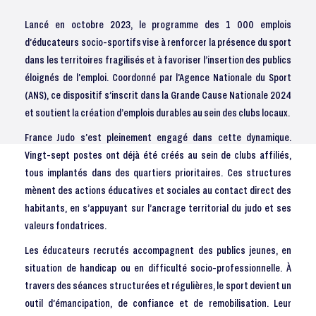
Lancé en octobre 2023, le programme des 1 000 emplois
d’éducateurs socio-sportifs vise à renforcer la présence du sport
dans les territoires fragilisés et à favoriser l’insertion des publics
éloignés de l’emploi. Coordonné par l’Agence Nationale du Sport
(ANS), ce dispositif s’inscrit dans la Grande Cause Nationale 2024
et soutient la création d’emplois durables au sein des clubs locaux.
France Judo s’est pleinement engagé dans cette dynamique.
Vingt-sept postes ont déjà été créés au sein de clubs affiliés,
tous implantés dans des quartiers prioritaires. Ces structures
mènent des actions éducatives et sociales au contact direct des
habitants, en s’appuyant sur l’ancrage territorial du judo et ses
valeurs fondatrices.
Les éducateurs recrutés accompagnent des publics jeunes, en
situation de handicap ou en difficulté socio-professionnelle. À
travers des séances structurées et régulières, le sport devient un
outil d’émancipation, de confiance et de remobilisation. Leur