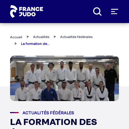
Panneau de gestion des cookies
Actualités
Actualités fédérales
Accueil
La formation des éducateurs socio-sportifs portée par france judo est lancée
ACTUALITÉS FÉDÉRALES
LA FORMATION DES