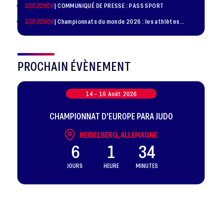
17/07/2026
| COMMUNIQUÉ DE PRESSE : PASS SPORT
17/07/2026
| Championnats du monde 2026 : les athlètes
sélectionnés
PROCHAIN ÉVÈNEMENT
14 -
16
Août
2026
CHAMPIONNAT D'EUROPE PARA JUDO
HEIDELBERG, ALLEMAGNE
6
1
34
JOURS
HEURE
MINUTES